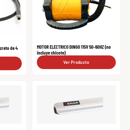
MOTOR ELECTRICO DINGO 115V 50-60HZ (no
creto de 4
incluye chicote)
Ver Producto