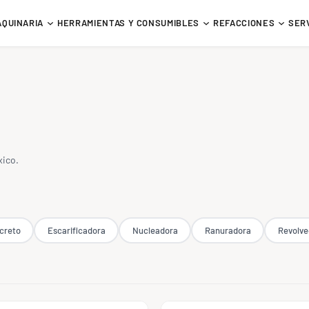
AQUINARIA
HERRAMIENTAS Y CONSUMIBLES
REFACCIONES
SER
xico.
creto
Escarificadora
Nucleadora
Ranuradora
Revolve