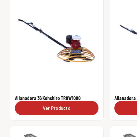
Allanadora 36 Kohshiro TROW1000
Allanadora
Ver Producto