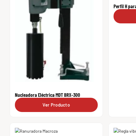
Perfil H pa
Nucleadora Eléctrica MDT BRX-300
Ver Producto