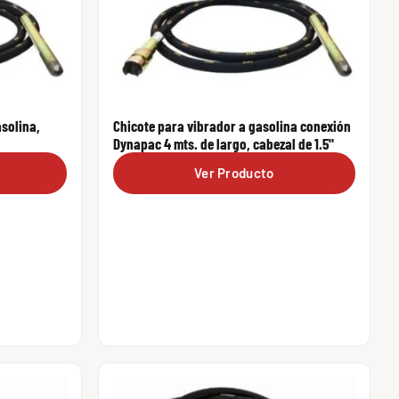
asolina,
Chicote para vibrador a gasolina conexión
Dynapac 4 mts. de largo, cabezal de 1.5"
Ver Producto