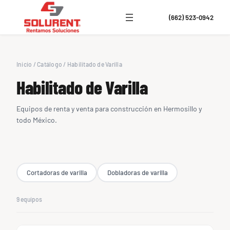
(662) 523-0942
Inicio
/
Catálogo
/
Habilitado de Varilla
Habilitado de Varilla
Equipos de renta y venta para construcción en Hermosillo y
todo México.
Cortadoras de varilla
Dobladoras de varilla
9 equipos