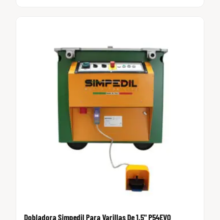
Dobladora Simpedil Para Varillas De 1.5" P54EVO