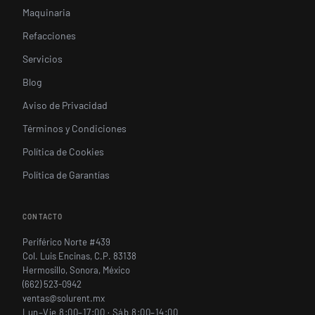
Maquinaria
Refacciones
Servicios
Blog
Aviso de Privacidad
Términos y Condiciones
Política de Cookies
Política de Garantías
CONTACTO
Periférico Norte #439
Col. Luis Encinas, C.P. 83138
Hermosillo, Sonora, México
(662) 523-0942
ventas@solurent.mx
Lun–Vie 8:00–17:00 · Sáb 8:00–14:00