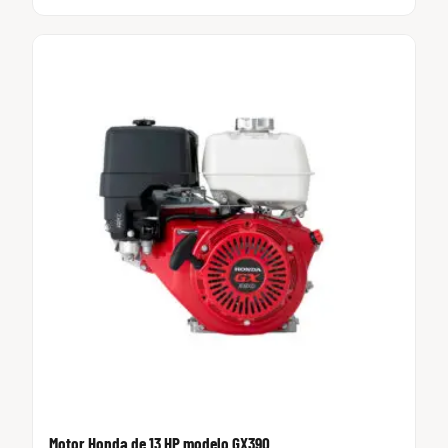
Motor Honda de 13 HP modelo GX390