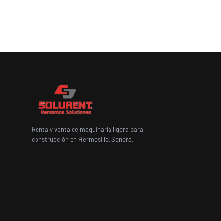
Renta y venta de maquinaria ligera para
construcción en Hermosillo, Sonora.