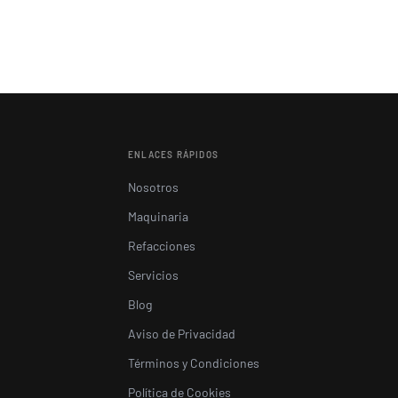
ENLACES RÁPIDOS
Nosotros
Maquinaria
Refacciones
Servicios
Blog
Aviso de Privacidad
Términos y Condiciones
Política de Cookies