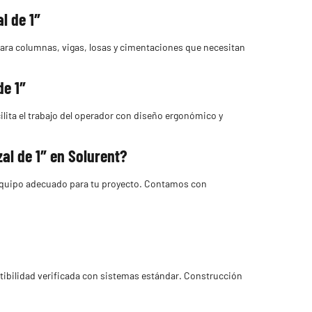
l de 1″
 para columnas, vigas, losas y cimentaciones que necesitan
de 1″
lita el trabajo del operador con diseño ergonómico y
al de 1″ en Solurent?
l equipo adecuado para tu proyecto. Contamos con
tibilidad verificada con sistemas estándar. Construcción