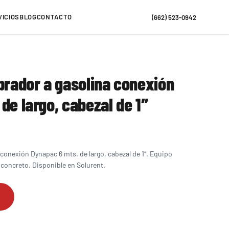
VICIOS
BLOG
CONTACTO
(662) 523-0942
brador a gasolina conexión
de largo, cabezal de 1″
 conexión Dynapac 6 mts. de largo, cabezal de 1″. Equipo
 concreto. Disponible en Solurent.