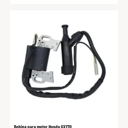
Bobina para motor Honda GX270