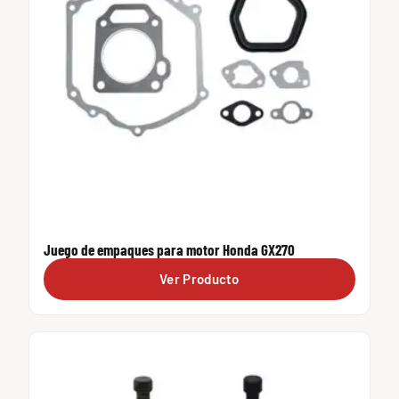
Juego de empaques para motor Honda GX270
Ver Producto