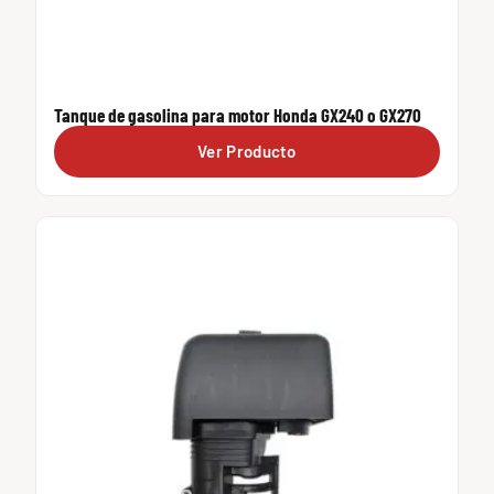
Tanque de gasolina para motor Honda GX240 o GX270
Ver Producto