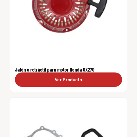
Jalón o retráctil para motor Honda GX270
Ver Producto