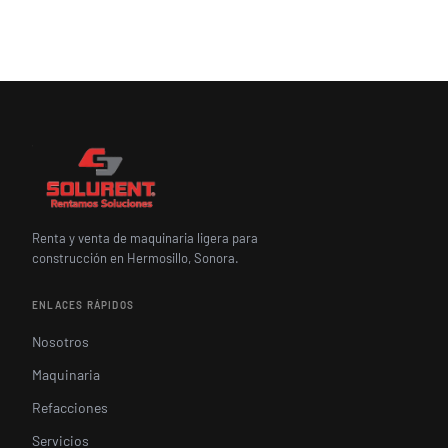
Renta y venta de maquinaria ligera para
construcción en Hermosillo, Sonora.
ENLACES RÁPIDOS
Nosotros
Maquinaria
Refacciones
Servicios