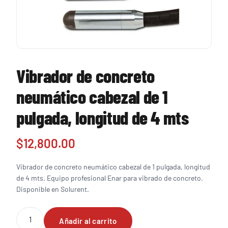
Vibrador de concreto
neumático cabezal de 1
pulgada, longitud de 4 mts
$
12,800.00
Vibrador de concreto neumático cabezal de 1 pulgada, longitud
de 4 mts. Equipo profesional Enar para vibrado de concreto.
Disponible en Solurent.
Vibrador
Añadir al carrito
de