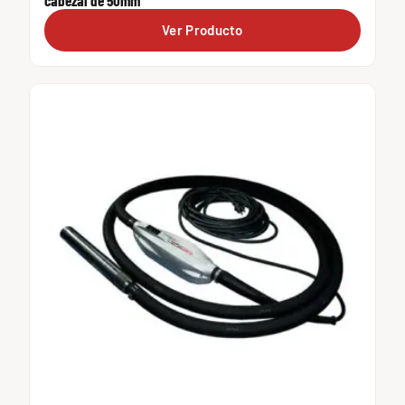
cabezal de 50mm
Ver Producto