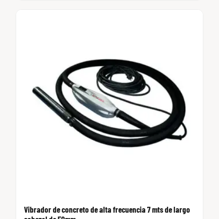
Vibrador de concreto de alta frecuencia 7 mts de largo