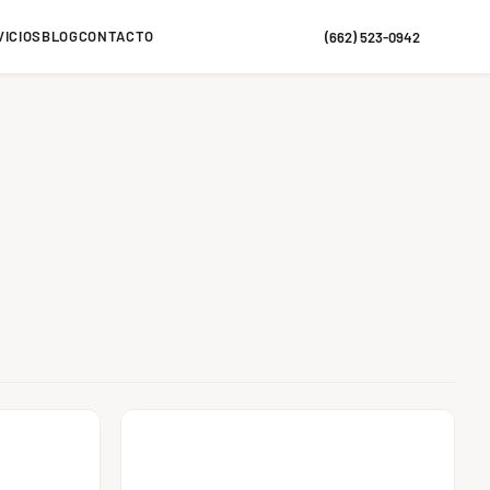
VICIOS
BLOG
CONTACTO
(662) 523-0942