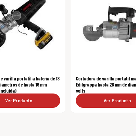
 varilla portatil a batería de 18
Cortadora de varilla portatil m
diametros de hasta 16 mm
Edilgrappa hasta 26 mm de diam
incluida)
volts
Ver Producto
Ver Producto