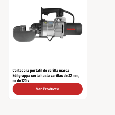
Cortadora portatil de varilla marca
Edilgrappa corta hasta varillas de 32 mm,
es de 120 v
Ver Producto