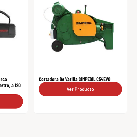
arca
Cortadora De Varilla SIMPEDIL C54EVO
etro, a 120
Ver Producto