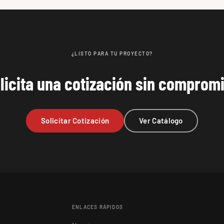
¿LISTO PARA TU PROYECTO?
licita una cotización sin comprom
Solicitar Cotización
Ver Catálogo
ENLACES RÁPIDOS