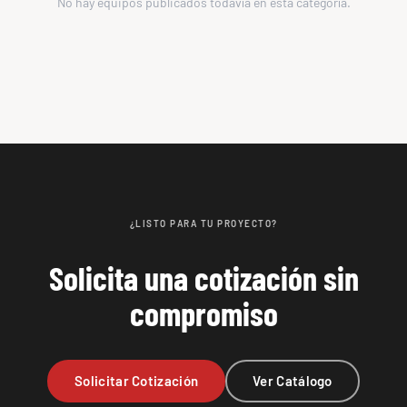
No hay equipos publicados todavía en esta categoría.
¿LISTO PARA TU PROYECTO?
Solicita una cotización sin
compromiso
Solicitar Cotización
Ver Catálogo