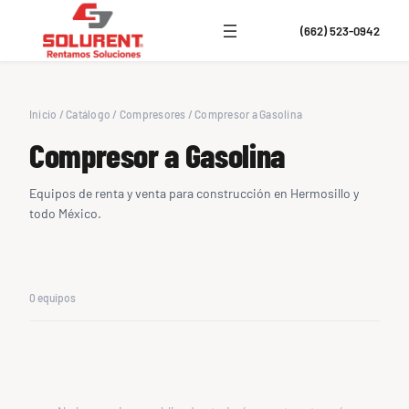
(662) 523-0942
Inicio
/
Catálogo
/
Compresores
/
Compresor a Gasolina
Compresor a Gasolina
Equipos de renta y venta para construcción en Hermosillo y
todo México.
0 equipos