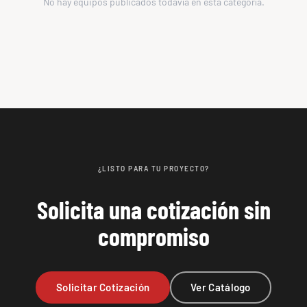
No hay equipos publicados todavía en esta categoría.
¿LISTO PARA TU PROYECTO?
Solicita una cotización sin
compromiso
Solicitar Cotización
Ver Catálogo