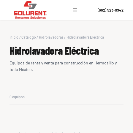
(662) 523-0942
Inicio
/
Catálogo
/
Hidrolavadoras
/
Hidrolavadora Eléctrica
Hidrolavadora Eléctrica
Equipos de renta y venta para construcción en Hermosillo y
todo México.
0 equipos