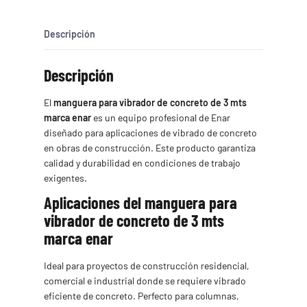
3
mts
marca
Descripción
Enar
cantidad
Descripción
El
manguera para vibrador de concreto de 3 mts
marca enar
es un equipo profesional de Enar
diseñado para aplicaciones de vibrado de concreto
en obras de construcción. Este producto garantiza
calidad y durabilidad en condiciones de trabajo
exigentes.
Aplicaciones del manguera para
vibrador de concreto de 3 mts
marca enar
Ideal para proyectos de construcción residencial,
comercial e industrial donde se requiere vibrado
eficiente de concreto. Perfecto para columnas,