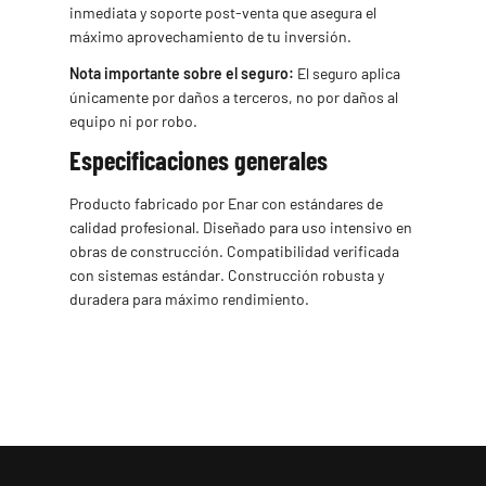
inmediata y soporte post-venta que asegura el
máximo aprovechamiento de tu inversión.
Nota importante sobre el seguro:
El seguro aplica
únicamente por daños a terceros, no por daños al
equipo ni por robo.
Especificaciones generales
Producto fabricado por Enar con estándares de
calidad profesional. Diseñado para uso intensivo en
obras de construcción. Compatibilidad verificada
con sistemas estándar. Construcción robusta y
duradera para máximo rendimiento.