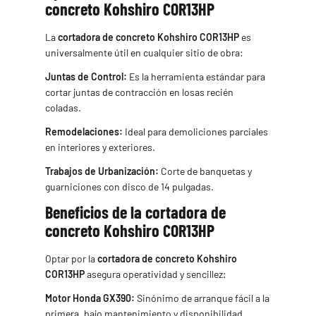
concreto Kohshiro COR13HP
La
cortadora de concreto Kohshiro COR13HP
es
universalmente útil en cualquier sitio de obra:
Juntas de Control:
Es la herramienta estándar para
cortar juntas de contracción en losas recién
coladas.
Remodelaciones:
Ideal para demoliciones parciales
en interiores y exteriores.
Trabajos de Urbanización:
Corte de banquetas y
guarniciones con disco de 14 pulgadas.
Beneficios de la cortadora de
concreto Kohshiro COR13HP
Optar por la
cortadora de concreto Kohshiro
COR13HP
asegura operatividad y sencillez:
Motor Honda GX390:
Sinónimo de arranque fácil a la
primera, bajo mantenimiento y disponibilidad