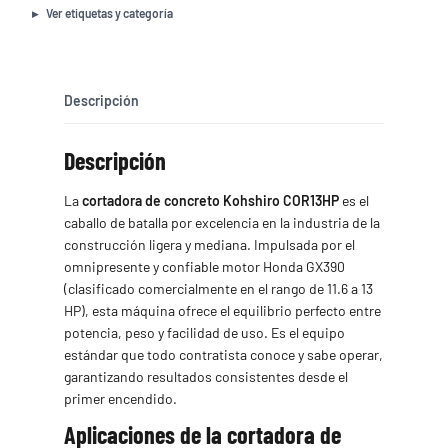
COR13HP
Ver etiquetas y categoría
cantidad
Descripción
Descripción
La
cortadora de concreto Kohshiro COR13HP
es el
caballo de batalla por excelencia en la industria de la
construcción ligera y mediana. Impulsada por el
omnipresente y confiable motor Honda GX390
(clasificado comercialmente en el rango de 11.6 a 13
HP), esta máquina ofrece el equilibrio perfecto entre
potencia, peso y facilidad de uso. Es el equipo
estándar que todo contratista conoce y sabe operar,
garantizando resultados consistentes desde el
primer encendido.
Aplicaciones de la cortadora de