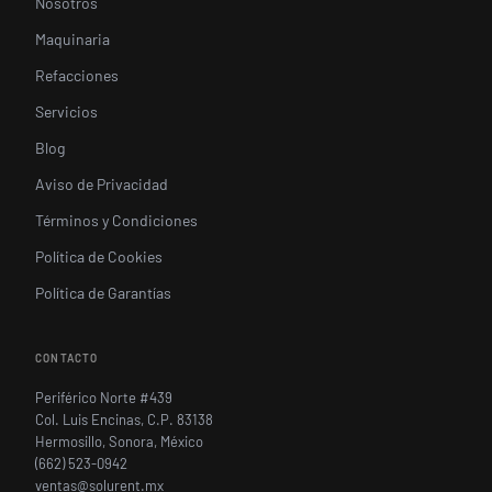
Nosotros
Maquinaria
Refacciones
Servicios
Blog
Aviso de Privacidad
Términos y Condiciones
Política de Cookies
Política de Garantías
CONTACTO
Periférico Norte #439
Col. Luis Encinas, C.P. 83138
Hermosillo, Sonora, México
(662) 523-0942
ventas@solurent.mx