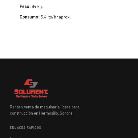
Peso:
94 kg.
Consumo:
3.4 lts/hr aprox.
Renta y venta de maquinaria ligera para
construcción en Hermosillo, Sonora.
ENLACES RÁPIDOS