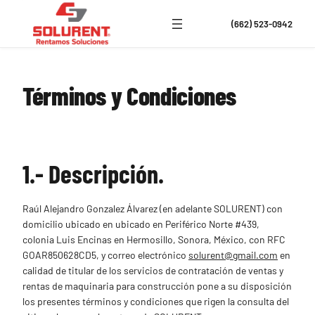
Saltar
al
(662) 523-0942
contenido
Términos y Condiciones
1.- Descripción.
Raúl Alejandro Gonzalez Álvarez (en adelante SOLURENT) con
domicilio ubicado en ubicado en Periférico Norte #439,
colonia Luis Encinas en Hermosillo, Sonora, México, con RFC
GOAR850628CD5, y correo electrónico
solurent@gmail.com
en
calidad de titular de los servicios de contratación de ventas y
rentas de maquinaria para construcción pone a su disposición
los presentes términos y condiciones que rigen la consulta del