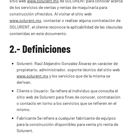
sitio web
www.solurent.mx
de SOLURENT para conocer acerca
de los servicios de ventas y rentas de maquinaria para
construcción ofrecidos. Al visitar el sitio web
www.solurent.mx
, contactar o realizar alguna contratación de
SOLURENT, el cliente reconoce la aplicabilidad de las clausulas
contenidas en este documento.
2.- Definiciones
Solurent: Raúl Alejandro Gonzalez Álvarez en carácter de
propietario, administrador, soporte técnico del sitio web
www.solurent.mx
y los servicios que de la misma se
derivan.
Cliente o Usuario: Se refiere al individuo que consulta el
sitio web de Solurent para fines de conocer, contratación
o contacto en torno a los servicios que se refieren en el
mismo.
Fabricante Se refiere a cualquier fabricante de equipos
para la construcción disponibles para venta y/o renta de
Solurent.