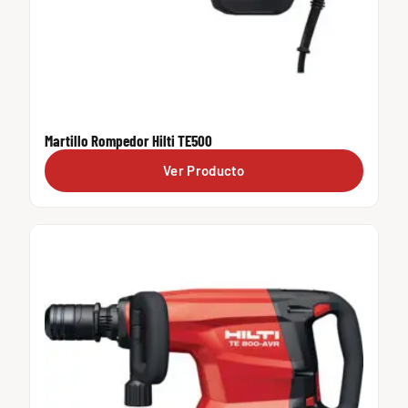
Martillo Rompedor Hilti TE500
Ver Producto