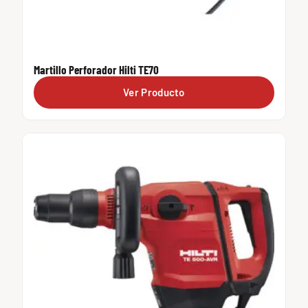
Martillo Perforador Hilti TE70
Ver Producto