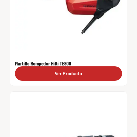
Martillo Rompedor Hilti TE800
Ver Producto