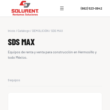
(662) 523-0942
Inicio
/
Catálogo
/
DEMOLICIÓN
/
SDS MAX
SDS MAX
Equipos de renta y venta para construcción en Hermosillo y
todo México.
9 equipos