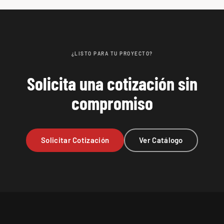
¿LISTO PARA TU PROYECTO?
Solicita una cotización sin
compromiso
Solicitar Cotización
Ver Catálogo