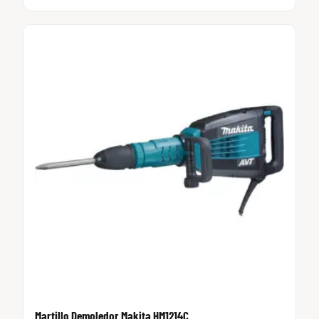
Martillo Demoledor Makita HM1214C