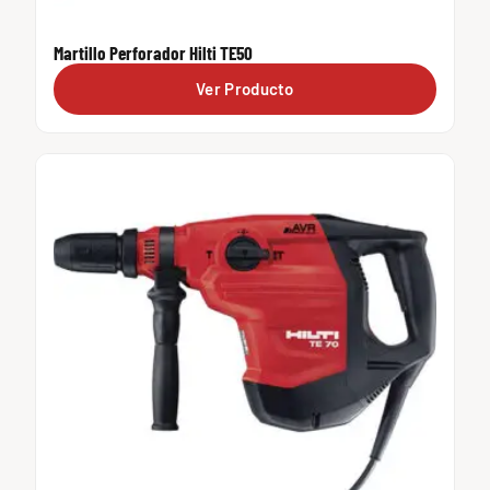
Martillo Perforador Hilti TE50
Ver Producto