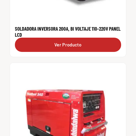
SOLDADORA INVERSORA 200A, BI VOLTAJE 110-220V PANEL
LCD
Ver Producto