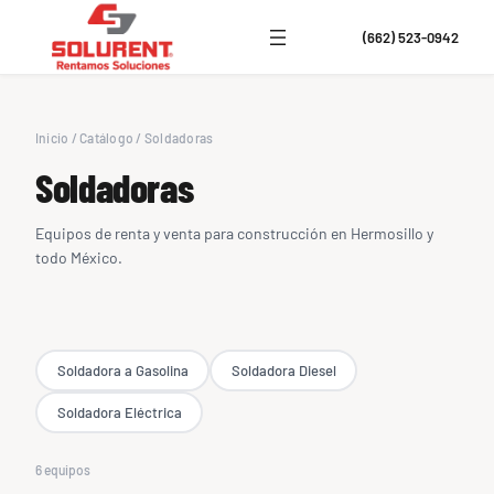
(662) 523-0942
Inicio
/
Catálogo
/
Soldadoras
Soldadoras
Equipos de renta y venta para construcción en Hermosillo y
todo México.
Soldadora a Gasolina
Soldadora Diesel
Soldadora Eléctrica
6 equipos