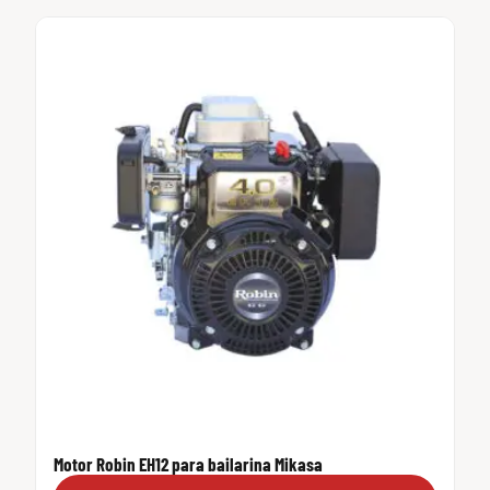
Motor Robin EH12 para bailarina Mikasa