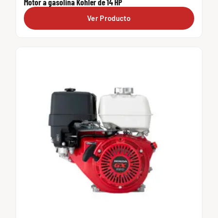
Motor a gasolina Kohler de 14 HP
Ver Producto