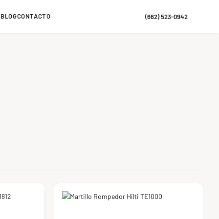
S
BLOG
CONTACTO
(662) 523-0942