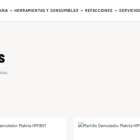
ARIA
HERRAMIENTAS Y CONSUMIBLES
REFACCIONES
SERVICIO
s
xico.