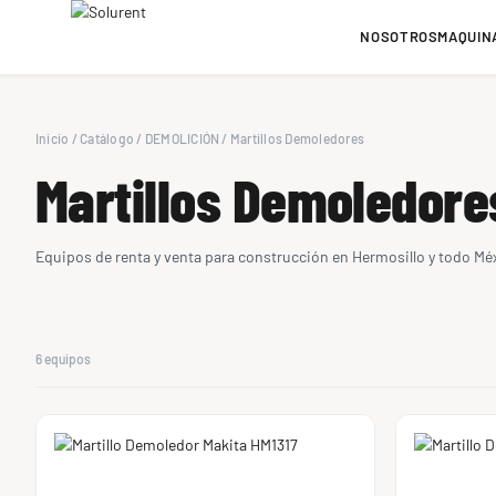
NOSOTROS
MAQUIN
Inicio
/
Catálogo
/
DEMOLICIÓN
/
Martillos Demoledores
Martillos Demoledore
Equipos de renta y venta para construcción en Hermosillo y todo Mé
6 equipos