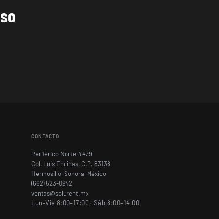
iso
CONTACTO
Periférico Norte #439
Col. Luis Encinas, C.P. 83138
Hermosillo, Sonora, México
(662) 523-0942
ventas@solurent.mx
Lun–Vie 8:00–17:00 · Sáb 8:00–14:00