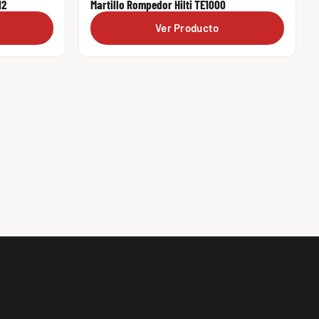
12
Martillo Rompedor Hilti TE1000
Ver Producto