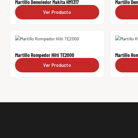
Martillo Demoledor Makita HM1317
Martillo De
Ver Producto
Martillo Rompedor Hilti TE2000
Martillo Ro
Ver Producto