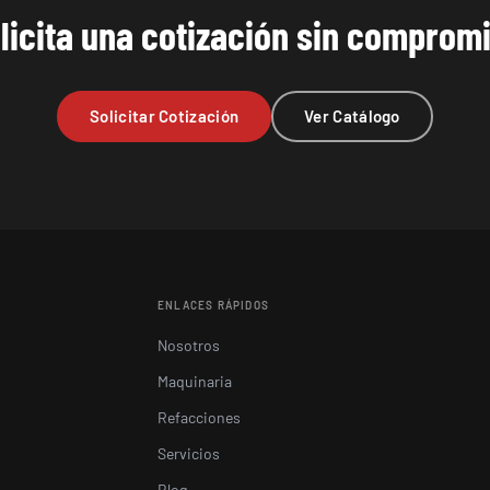
licita una cotización sin comprom
Solicitar Cotización
Ver Catálogo
ENLACES RÁPIDOS
Nosotros
Maquinaria
Refacciones
Servicios
Blog