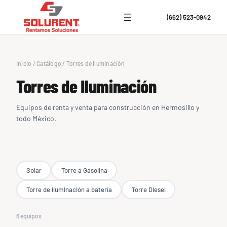
(662) 523-0942
Inicio
/
Catálogo
/
Torres de Iluminación
Torres de Iluminación
Equipos de renta y venta para construcción en Hermosillo y
todo México.
Solar
Torre a Gasolina
Torre de iluminación a batería
Torre Diesel
6 equipos