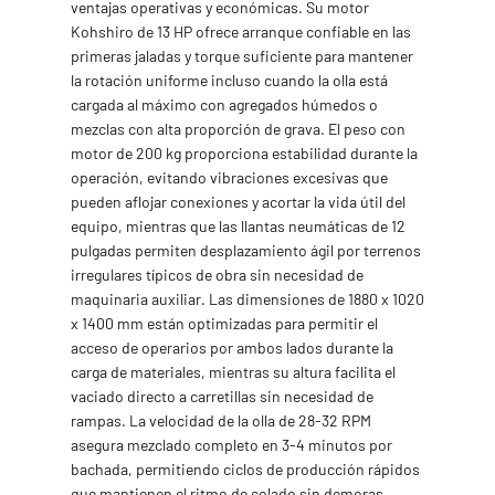
ventajas operativas y económicas. Su motor
Kohshiro de 13 HP ofrece arranque confiable en las
primeras jaladas y torque suficiente para mantener
la rotación uniforme incluso cuando la olla está
cargada al máximo con agregados húmedos o
mezclas con alta proporción de grava. El peso con
motor de 200 kg proporciona estabilidad durante la
operación, evitando vibraciones excesivas que
pueden aflojar conexiones y acortar la vida útil del
equipo, mientras que las llantas neumáticas de 12
pulgadas permiten desplazamiento ágil por terrenos
irregulares típicos de obra sin necesidad de
maquinaria auxiliar. Las dimensiones de 1880 x 1020
x 1400 mm están optimizadas para permitir el
acceso de operarios por ambos lados durante la
carga de materiales, mientras su altura facilita el
vaciado directo a carretillas sin necesidad de
rampas. La velocidad de la olla de 28-32 RPM
asegura mezclado completo en 3-4 minutos por
bachada, permitiendo ciclos de producción rápidos
que mantienen el ritmo de colado sin demoras.