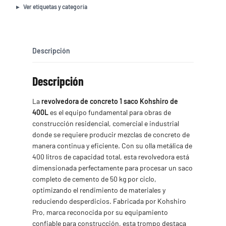
Saco
Ver etiquetas y categoría
cantidad
Descripción
Descripción
La
revolvedora de concreto 1 saco Kohshiro de
400L
es el equipo fundamental para obras de
construcción residencial, comercial e industrial
donde se requiere producir mezclas de concreto de
manera continua y eficiente. Con su olla metálica de
400 litros de capacidad total, esta revolvedora está
dimensionada perfectamente para procesar un saco
completo de cemento de 50 kg por ciclo,
optimizando el rendimiento de materiales y
reduciendo desperdicios. Fabricada por Kohshiro
Pro, marca reconocida por su equipamiento
confiable para construcción, esta trompo destaca