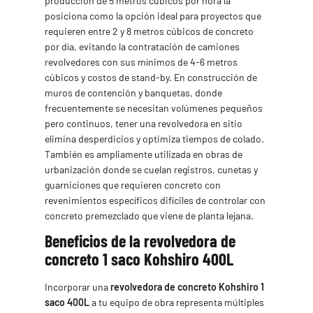
producción de 5 metros cúbicos por hora la
posiciona como la opción ideal para proyectos que
requieren entre 2 y 8 metros cúbicos de concreto
por día, evitando la contratación de camiones
revolvedores con sus mínimos de 4-6 metros
cúbicos y costos de stand-by. En construcción de
muros de contención y banquetas, donde
frecuentemente se necesitan volúmenes pequeños
pero continuos, tener una revolvedora en sitio
elimina desperdicios y optimiza tiempos de colado.
También es ampliamente utilizada en obras de
urbanización donde se cuelan registros, cunetas y
guarniciones que requieren concreto con
revenimientos específicos difíciles de controlar con
concreto premezclado que viene de planta lejana.
Beneficios de la revolvedora de
concreto 1 saco Kohshiro 400L
Incorporar una
revolvedora de concreto Kohshiro 1
saco 400L
a tu equipo de obra representa múltiples