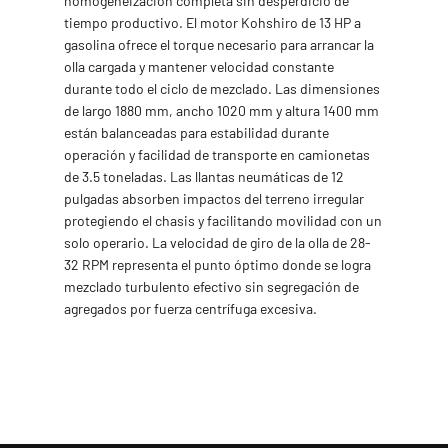
homogeneización completa sin desperdicio de
tiempo productivo. El motor Kohshiro de 13 HP a
gasolina ofrece el torque necesario para arrancar la
olla cargada y mantener velocidad constante
durante todo el ciclo de mezclado. Las dimensiones
de largo 1880 mm, ancho 1020 mm y altura 1400 mm
están balanceadas para estabilidad durante
operación y facilidad de transporte en camionetas
de 3.5 toneladas. Las llantas neumáticas de 12
pulgadas absorben impactos del terreno irregular
protegiendo el chasis y facilitando movilidad con un
solo operario. La velocidad de giro de la olla de 28-
32 RPM representa el punto óptimo donde se logra
mezclado turbulento efectivo sin segregación de
agregados por fuerza centrífuga excesiva.