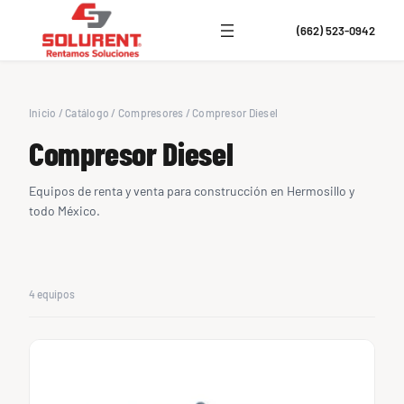
(662) 523-0942
Inicio
/
Catálogo
/
Compresores
/
Compresor Diesel
Compresor Diesel
Equipos de renta y venta para construcción en Hermosillo y
todo México.
4 equipos