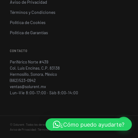
Aviso de Privacidad
Términos y Condiciones
Política de Cookies
Política de Garantías
CONTACTO
Periférico Norte #439
Col. Luis Encinas, C.P. 83138
Hermosillo, Sonora, México
(662) 523-0942
ventas@solurent.mx
Lun–Vie 8:00–17:00 · Sáb 8:00–14:00
¿Cómo puedo ayudarte?
©
Solurent. Todos los derechos reservados.
Aviso de Privacidad
·
Términos y Condiciones
·
Política de Cookies
·
Política de Garantías