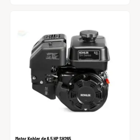
Motor Kohler de 6.5 HP SH265