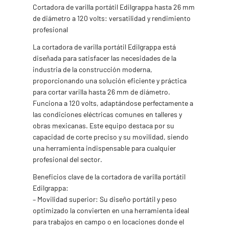
volts
Cortadora de varilla portátil Edilgrappa hasta 26 mm
cantidad
de diámetro a 120 volts: versatilidad y rendimiento
profesional
La cortadora de varilla portátil Edilgrappa está
diseñada para satisfacer las necesidades de la
industria de la construcción moderna,
proporcionando una solución eficiente y práctica
para cortar varilla hasta 26 mm de diámetro.
Funciona a 120 volts, adaptándose perfectamente a
las condiciones eléctricas comunes en talleres y
obras mexicanas. Este equipo destaca por su
capacidad de corte preciso y su movilidad, siendo
una herramienta indispensable para cualquier
profesional del sector.
Beneficios clave de la cortadora de varilla portátil
Edilgrappa:
– Movilidad superior: Su diseño portátil y peso
optimizado la convierten en una herramienta ideal
para trabajos en campo o en locaciones donde el