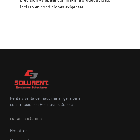
incluso en condiciones exigentes.
Renta y venta de maquinaria ligera para
construcción en Hermosillo, Sonora.
ENLACES RÁPIDOS
Nosotros