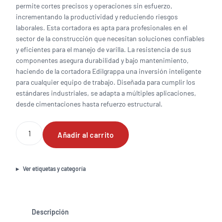
permite cortes precisos y operaciones sin esfuerzo,
incrementando la productividad y reduciendo riesgos
laborales. Esta cortadora es apta para profesionales en el
sector de la construcción que necesitan soluciones confiables
y eficientes para el manejo de varilla. La resistencia de sus
componentes asegura durabilidad y bajo mantenimiento,
haciendo de la cortadora Edilgrappa una inversión inteligente
para cualquier equipo de trabajo. Diseñada para cumplir los
estándares industriales, se adapta a múltiples aplicaciones,
desde cimentaciones hasta refuerzo estructural.
Cortadora
Añadir al carrito
portatil
de
varilla
marca
Ver etiquetas y categoría
Edilgrappa
corta
hasta
varillas
Descripción
de