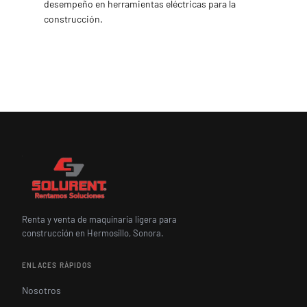
desempeño en herramientas eléctricas para la
construcción.
Renta y venta de maquinaria ligera para
construcción en Hermosillo, Sonora.
ENLACES RÁPIDOS
Nosotros