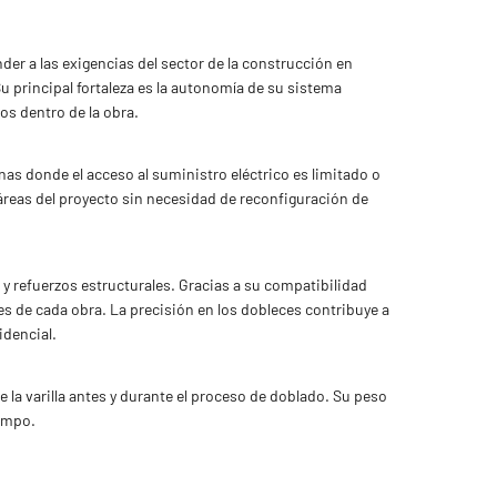
der a las exigencias del sector de la construcción en
Su principal fortaleza es la autonomía de su sistema
os dentro de la obra.
nas donde el acceso al suministro eléctrico es limitado o
 áreas del proyecto sin necesidad de reconfiguración de
s y refuerzos estructurales. Gracias a su compatibilidad
s de cada obra. La precisión en los dobleces contribuye a
idencial.
 la varilla antes y durante el proceso de doblado. Su peso
ampo.