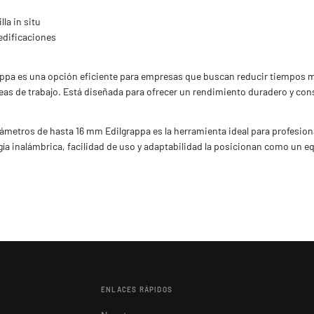
la in situ
edificaciones
lgrappa es una opción eficiente para empresas que buscan reducir tiempos m
áreas de trabajo. Está diseñada para ofrecer un rendimiento duradero y con
 diámetros de hasta 16 mm Edilgrappa es la herramienta ideal para profesion
ología inalámbrica, facilidad de uso y adaptabilidad la posicionan como un
ENLACES RÁPIDOS