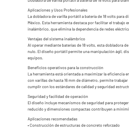
Dobladora de varilla portátil a batería de 18 volts para d
Aplicaciones y Usos Profesionales
La dobladora de varilla portátil a batería de 18 volts par
México. Esta herramienta destaca por facilitar el trabajo e
inalámbrico, que elimina la dependencia de redes eléctric
Ventajas del sistema inalámbrico
Al operar mediante baterías de 18 volts, esta dobladora d
nulo. El diseño portátil permite una manipulación ágil, di
equipos.
Beneficios operativos para la construcción
La herramienta está orientada a maximizar la eficiencia en
con varillas de hasta 16 mm de diámetro, permite trabaja
cumplir con los estándares de calidad y seguridad estructu
Seguridad y facilidad de operación
El diseño incluye mecanismos de seguridad para proteger a
reducido y dimensiones compactas contribuyen a minimiza
Aplicaciones recomendadas
• Construcción de estructuras de concreto reforzado