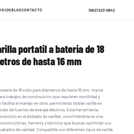
VICIOS
BLOG
CONTACTO
(662) 523-0942
illa portatil a bateria de 18
metros de hasta 16 mm
a batería de 18 volts para diámetros de hasta 16 mm, marca
 para trabajos de construcción que requieren movilidad y
 facilita el manejo en obra, permitiendo doblar varilla en
ender de fuentes de energía eléctrica. Esta herramienta
 precisión en el doblado de varillas, convirtiéndola en una
constructoras, herreros y técnicos que buscan optimizar sus
cabados de calidad. Compatible con diferentes tipos de varilla,