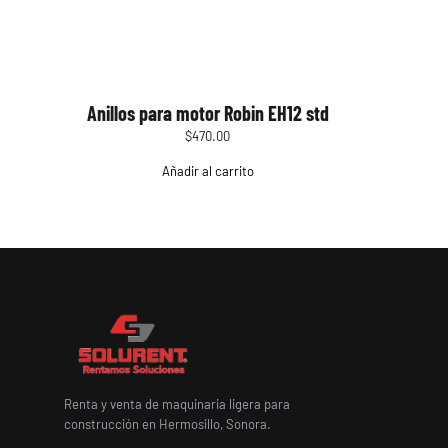
Anillos para motor Robin EH12 std
$
470.00
Añadir al carrito
Renta y venta de maquinaria ligera para
construcción en Hermosillo, Sonora.