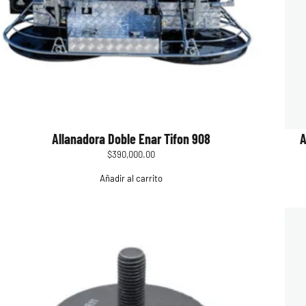
Allanadora Doble Enar Tifon 908
A
$
390,000.00
Añadir al carrito