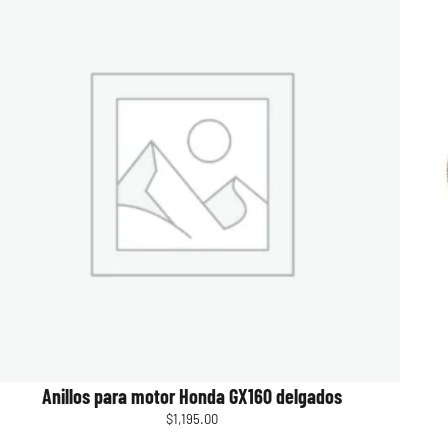
Anillos para motor Honda GX160 delgados
$
1,195.00