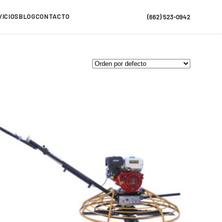
VICIOS
BLOG
CONTACTO
(662) 523-0942