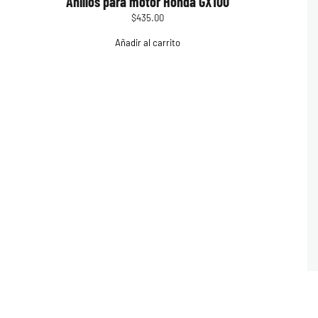
Anillos para motor Honda GX100
$
435.00
Añadir al carrito