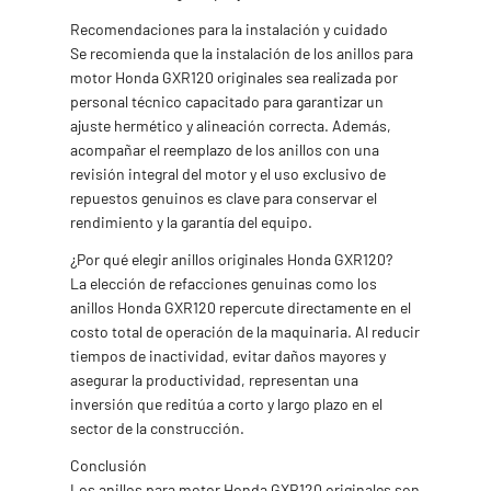
Recomendaciones para la instalación y cuidado
Se recomienda que la instalación de los anillos para
motor Honda GXR120 originales sea realizada por
personal técnico capacitado para garantizar un
ajuste hermético y alineación correcta. Además,
acompañar el reemplazo de los anillos con una
revisión integral del motor y el uso exclusivo de
repuestos genuinos es clave para conservar el
rendimiento y la garantía del equipo.
¿Por qué elegir anillos originales Honda GXR120?
La elección de refacciones genuinas como los
anillos Honda GXR120 repercute directamente en el
costo total de operación de la maquinaria. Al reducir
tiempos de inactividad, evitar daños mayores y
asegurar la productividad, representan una
inversión que reditúa a corto y largo plazo en el
sector de la construcción.
Conclusión
Los anillos para motor Honda GXR120 originales son