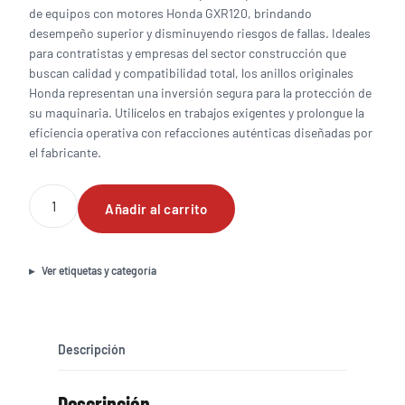
de equipos con motores Honda GXR120, brindando
desempeño superior y disminuyendo riesgos de fallas. Ideales
para contratistas y empresas del sector construcción que
buscan calidad y compatibilidad total, los anillos originales
Honda representan una inversión segura para la protección de
su maquinaria. Utilícelos en trabajos exigentes y prolongue la
eficiencia operativa con refacciones auténticas diseñadas por
el fabricante.
Anillos
Añadir al carrito
para
motor
Honda
GXR120
Ver etiquetas y categoría
originales
cantidad
Descripción
Descripción