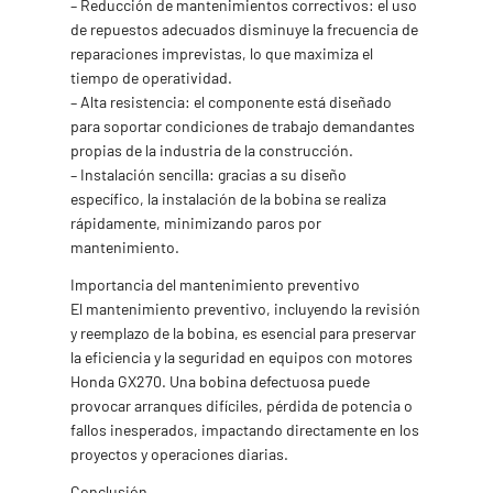
– Reducción de mantenimientos correctivos: el uso
de repuestos adecuados disminuye la frecuencia de
reparaciones imprevistas, lo que maximiza el
tiempo de operatividad.
– Alta resistencia: el componente está diseñado
para soportar condiciones de trabajo demandantes
propias de la industria de la construcción.
– Instalación sencilla: gracias a su diseño
específico, la instalación de la bobina se realiza
rápidamente, minimizando paros por
mantenimiento.
Importancia del mantenimiento preventivo
El mantenimiento preventivo, incluyendo la revisión
y reemplazo de la bobina, es esencial para preservar
la eficiencia y la seguridad en equipos con motores
Honda GX270. Una bobina defectuosa puede
provocar arranques difíciles, pérdida de potencia o
fallos inesperados, impactando directamente en los
proyectos y operaciones diarias.
Conclusión