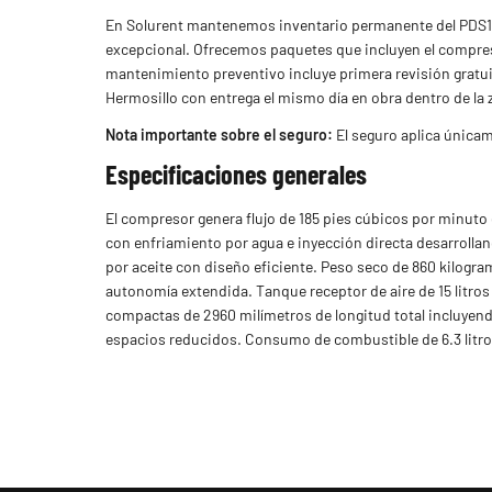
En Solurent mantenemos inventario permanente del PDS18
excepcional. Ofrecemos paquetes que incluyen el compres
mantenimiento preventivo incluye primera revisión gratuit
Hermosillo con entrega el mismo día en obra dentro de la
Nota importante sobre el seguro:
El seguro aplica únicam
Especificaciones generales
El compresor genera flujo de 185 pies cúbicos por minuto
con enfriamiento por agua e inyección directa desarrollan
por aceite con diseño eficiente. Peso seco de 860 kilogra
autonomía extendida. Tanque receptor de aire de 15 litro
compactas de 2960 milímetros de longitud total incluyendo
espacios reducidos. Consumo de combustible de 6.3 litro