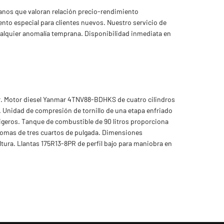
anos que valoran relación precio-rendimiento
to especial para clientes nuevos. Nuestro servicio de
 cualquier anomalía temprana. Disponibilidad inmediata en
ar. Motor diesel Yanmar 4TNV88-BDHKS de cuatro cilindros
o. Unidad de compresión de tornillo de una etapa enfriado
 ligeros. Tanque de combustible de 90 litros proporciona
 tomas de tres cuartos de pulgada. Dimensiones
tura. Llantas 175R13-8PR de perfil bajo para maniobra en