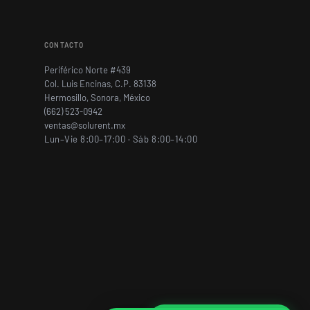
CONTACTO
Periférico Norte #439
Col. Luis Encinas, C.P. 83138
Hermosillo, Sonora, México
(662) 523-0942
ventas@solurent.mx
Lun–Vie 8:00–17:00 · Sáb 8:00–14:00