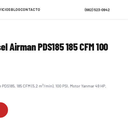
VICIOS
BLOG
CONTACTO
(662) 523-0942
el Airman PDS185 185 CFM 100
n PDS185, 185 CFM (5.2 m³/min), 100 PSI. Motor Yanmar 49 HP,