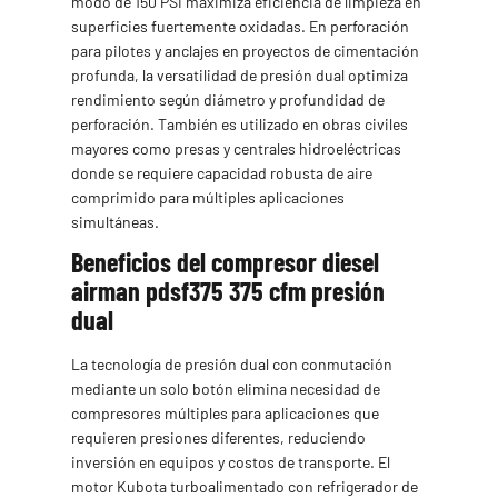
modo de 150 PSI maximiza eficiencia de limpieza en
superficies fuertemente oxidadas. En perforación
para pilotes y anclajes en proyectos de cimentación
profunda, la versatilidad de presión dual optimiza
rendimiento según diámetro y profundidad de
perforación. También es utilizado en obras civiles
mayores como presas y centrales hidroeléctricas
donde se requiere capacidad robusta de aire
comprimido para múltiples aplicaciones
simultáneas.
Beneficios del compresor diesel
airman pdsf375 375 cfm presión
dual
La tecnología de presión dual con conmutación
mediante un solo botón elimina necesidad de
compresores múltiples para aplicaciones que
requieren presiones diferentes, reduciendo
inversión en equipos y costos de transporte. El
motor Kubota turboalimentado con refrigerador de