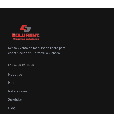
Renta y venta de maquinaria ligera para
construcción en Hermosillo, Sonora.
ENLACES RÁPIDOS
Nosotros
Maquinaria
Refacciones
Servicios
Blog