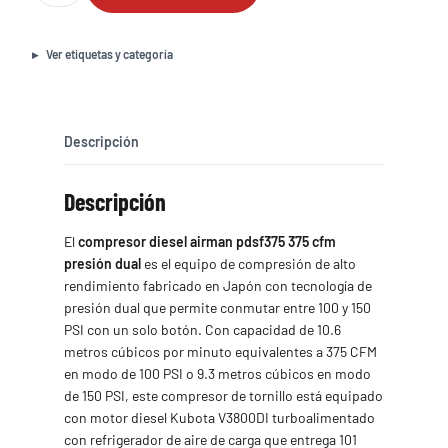
Airman
PDSF375
375
Ver etiquetas y categoría
CFM
Presión
Dual
cantidad
Descripción
Descripción
El
compresor diesel airman pdsf375 375 cfm
presión dual
es el equipo de compresión de alto
rendimiento fabricado en Japón con tecnología de
presión dual que permite conmutar entre 100 y 150
PSI con un solo botón. Con capacidad de 10.6
metros cúbicos por minuto equivalentes a 375 CFM
en modo de 100 PSI o 9.3 metros cúbicos en modo
de 150 PSI, este compresor de tornillo está equipado
con motor diesel Kubota V3800DI turboalimentado
con refrigerador de aire de carga que entrega 101