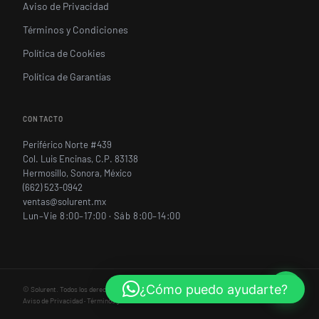
Aviso de Privacidad
Términos y Condiciones
Política de Cookies
Política de Garantías
CONTACTO
Periférico Norte #439
Col. Luis Encinas, C.P. 83138
Hermosillo, Sonora, México
(662) 523-0942
ventas@solurent.mx
Lun–Vie 8:00–17:00 · Sáb 8:00–14:00
¿Cómo puedo ayudarte?
©
Solurent. Todos los derechos reservados.
Aviso de Privacidad
·
Términos y Condiciones
·
Política de Cookies
·
Política de Garantías