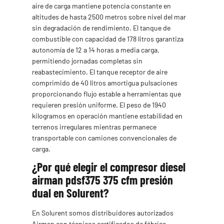
aire de carga mantiene potencia constante en
altitudes de hasta 2500 metros sobre nivel del mar
sin degradación de rendimiento. El tanque de
combustible con capacidad de 178 litros garantiza
autonomía de 12 a 14 horas a media carga,
permitiendo jornadas completas sin
reabastecimiento. El tanque receptor de aire
comprimido de 40 litros amortigua pulsaciones
proporcionando flujo estable a herramientas que
requieren presión uniforme. El peso de 1940
kilogramos en operación mantiene estabilidad en
terrenos irregulares mientras permanece
transportable con camiones convencionales de
carga.
¿Por qué elegir el compresor diesel
airman pdsf375 375 cfm presión
dual en Solurent?
En Solurent somos distribuidores autorizados
Airman con técnicos certificados de fábrica