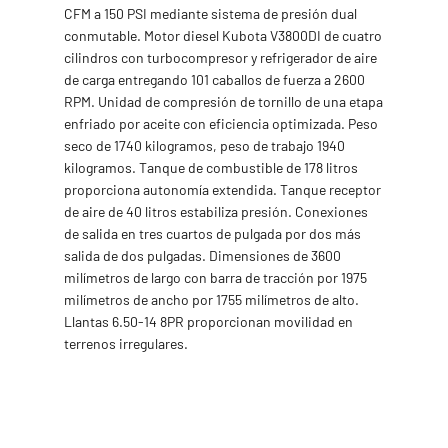
CFM a 150 PSI mediante sistema de presión dual
conmutable. Motor diesel Kubota V3800DI de cuatro
cilindros con turbocompresor y refrigerador de aire
de carga entregando 101 caballos de fuerza a 2600
RPM. Unidad de compresión de tornillo de una etapa
enfriado por aceite con eficiencia optimizada. Peso
seco de 1740 kilogramos, peso de trabajo 1940
kilogramos. Tanque de combustible de 178 litros
proporciona autonomía extendida. Tanque receptor
de aire de 40 litros estabiliza presión. Conexiones
de salida en tres cuartos de pulgada por dos más
salida de dos pulgadas. Dimensiones de 3600
milímetros de largo con barra de tracción por 1975
milímetros de ancho por 1755 milímetros de alto.
Llantas 6.50-14 8PR proporcionan movilidad en
terrenos irregulares.