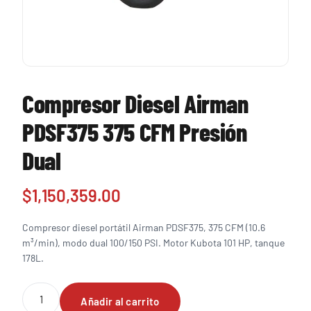
Compresor Diesel Airman
PDSF375 375 CFM Presión
Dual
$
1,150,359.00
Compresor diesel portátil Airman PDSF375, 375 CFM (10.6
m³/min), modo dual 100/150 PSI. Motor Kubota 101 HP, tanque
178L.
Compresor
Añadir al carrito
Diesel