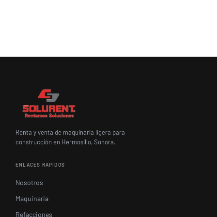
Renta y venta de maquinaria ligera para
construcción en Hermosillo, Sonora.
ENLACES RÁPIDOS
Nosotros
Maquinaria
Refacciones