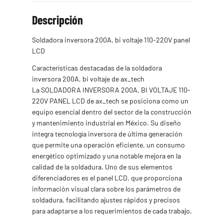
Descripción
Soldadora inversora 200A, bi voltaje 110-220V panel
LCD
Características destacadas de la soldadora
inversora 200A, bi voltaje de ax_tech
La SOLDADORA INVERSORA 200A, BI VOLTAJE 110-
220V PANEL LCD de ax_tech se posiciona como un
equipo esencial dentro del sector de la construcción
y mantenimiento industrial en México. Su diseño
integra tecnología inversora de última generación
que permite una operación eficiente, un consumo
energético optimizado y una notable mejora en la
calidad de la soldadura. Uno de sus elementos
diferenciadores es el panel LCD, que proporciona
información visual clara sobre los parámetros de
soldadura, facilitando ajustes rápidos y precisos
para adaptarse a los requerimientos de cada trabajo.