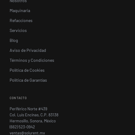
Nosotros
Maquinaria
Refacciones
Servicios
Blog
Aviso de Privacidad
Términos y Condiciones
Política de Cookies
Política de Garantías
CONTACTO
Periférico Norte #439
Col. Luis Encinas, C.P. 83138
Hermosillo, Sonora, México
(662) 523-0942
ventas@solurent.mx