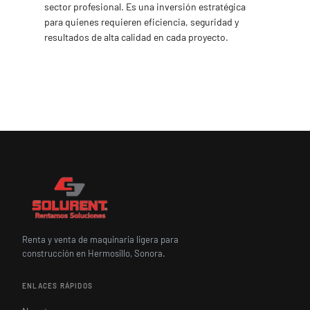
sector profesional. Es una inversión estratégica
para quienes requieren eficiencia, seguridad y
resultados de alta calidad en cada proyecto.
Renta y venta de maquinaria ligera para
construcción en Hermosillo, Sonora.
ENLACES RÁPIDOS