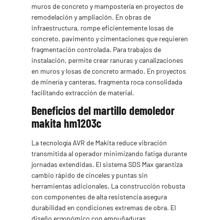
muros de concreto y mampostería en proyectos de
remodelación y ampliación. En obras de
infraestructura, rompe eficientemente losas de
concreto, pavimento y cimentaciones que requieren
fragmentación controlada. Para trabajos de
instalación, permite crear ranuras y canalizaciones
en muros y losas de concreto armado. En proyectos
de minería y canteras, fragmenta roca consolidada
facilitando extracción de material.
Beneficios del martillo demoledor
makita hm1203c
La tecnología AVR de Makita reduce vibración
transmitida al operador minimizando fatiga durante
jornadas extendidas. El sistema SDS Max garantiza
cambio rápido de cinceles y puntas sin
herramientas adicionales. La construcción robusta
con componentes de alta resistencia asegura
durabilidad en condiciones extremas de obra. El
diseño ergonómico con empuñaduras