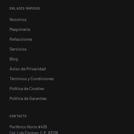
ENLACES RÁPIDOS
Nosotros
Maquinaria
Refacciones
Servicios
Blog
Aviso de Privacidad
Términos y Condiciones
Política de Cookies
Política de Garantías
CONTACTO
Periférico Norte #439
Col. Luis Encinas, C.P. 83138