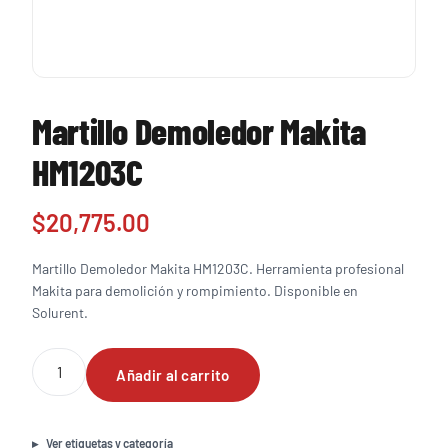
Martillo Demoledor Makita
HM1203C
$
20,775.00
Martillo Demoledor Makita HM1203C. Herramienta profesional
Makita para demolición y rompimiento. Disponible en
Solurent.
Martillo
Añadir al carrito
Demoledor
Makita
HM1203C
cantidad
Ver etiquetas y categoría