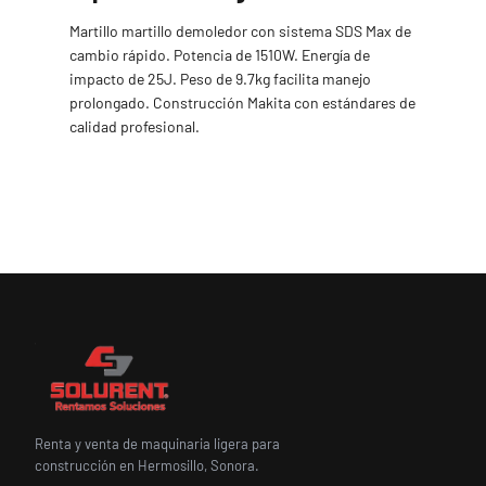
Martillo martillo demoledor con sistema SDS Max de
cambio rápido. Potencia de 1510W. Energía de
impacto de 25J. Peso de 9.7kg facilita manejo
prolongado. Construcción Makita con estándares de
calidad profesional.
Renta y venta de maquinaria ligera para
construcción en Hermosillo, Sonora.