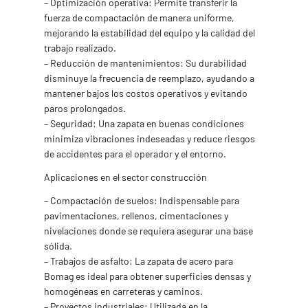
– Optimización operativa: Permite transferir la
fuerza de compactación de manera uniforme,
mejorando la estabilidad del equipo y la calidad del
trabajo realizado.
– Reducción de mantenimientos: Su durabilidad
disminuye la frecuencia de reemplazo, ayudando a
mantener bajos los costos operativos y evitando
paros prolongados.
– Seguridad: Una zapata en buenas condiciones
minimiza vibraciones indeseadas y reduce riesgos
de accidentes para el operador y el entorno.
Aplicaciones en el sector construcción
– Compactación de suelos: Indispensable para
pavimentaciones, rellenos, cimentaciones y
nivelaciones donde se requiera asegurar una base
sólida.
– Trabajos de asfalto: La zapata de acero para
Bomag es ideal para obtener superficies densas y
homogéneas en carreteras y caminos.
– Proyectos industriales: Utilizada en la