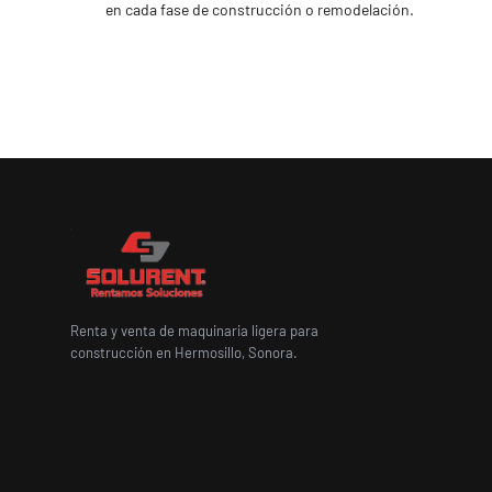
en cada fase de construcción o remodelación.
Renta y venta de maquinaria ligera para
construcción en Hermosillo, Sonora.