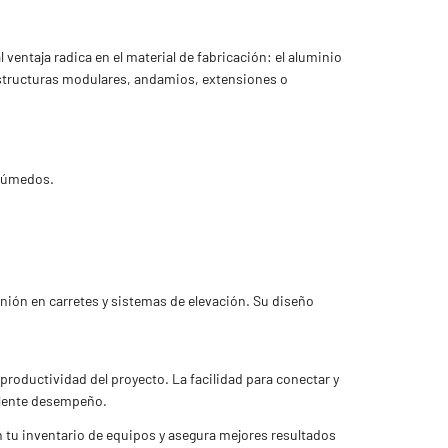
ventaja radica en el material de fabricación: el aluminio
 estructuras modulares, andamios, extensiones o
 húmedos.
nión en carretes y sistemas de elevación. Su diseño
productividad del proyecto. La facilidad para conectar y
elente desempeño.
 tu inventario de equipos y asegura mejores resultados