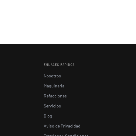
ENLACES RÁPIDOS
Nosotros
Maquinaria
Refacciones
Servicios
Blog
Aviso de Privacidad
Términos y Condiciones