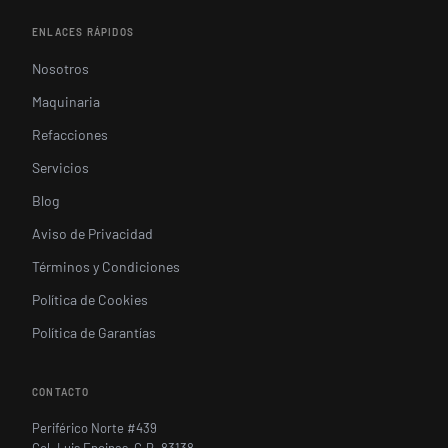
ENLACES RÁPIDOS
Nosotros
Maquinaria
Refacciones
Servicios
Blog
Aviso de Privacidad
Términos y Condiciones
Política de Cookies
Política de Garantías
CONTACTO
Periférico Norte #439
Col. Luis Encinas, C.P. 83138