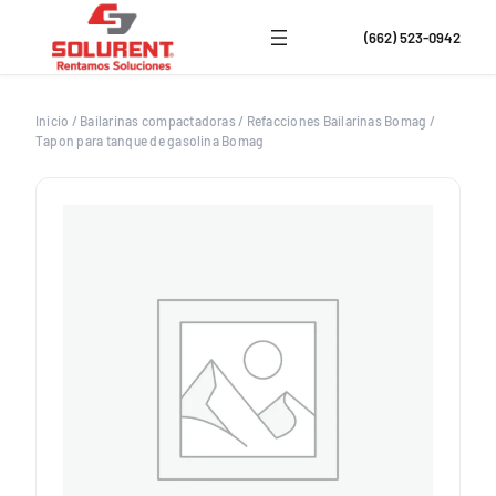
Saltar
al
(662) 523-0942
contenido
Inicio
/
Bailarinas compactadoras
/
Refacciones Bailarinas Bomag
/
Tapon para tanque de gasolina Bomag