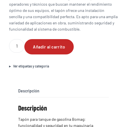
operadores y técnicos que buscan mantener el rendimiento
óptimo de sus equipos, el tapón ofrece una instalación
sencilla y una compatibilidad perfecta. Es apto para una amplia
variedad de aplicaciones en obra, suministrando seguridad y
funcionalidad al sistema de combustible.
Tapon
Añadir al carrito
para
tanque
de
gasolina
Ver etiquetas y categoría
Bomag
cantidad
Descripción
Descripción
Tapón para tanque de gasolina Bomag:
funcionalidad y seguridad en tu maquinaria