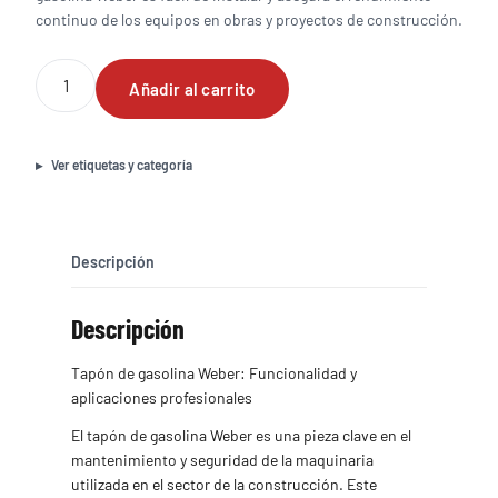
continuo de los equipos en obras y proyectos de construcción.
Tapón
Añadir al carrito
de
gasolina
Weber
cantidad
Ver etiquetas y categoría
Descripción
Descripción
Tapón de gasolina Weber: Funcionalidad y
aplicaciones profesionales
El tapón de gasolina Weber es una pieza clave en el
mantenimiento y seguridad de la maquinaria
utilizada en el sector de la construcción. Este