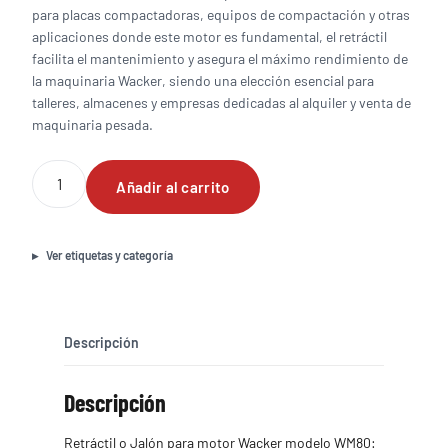
para placas compactadoras, equipos de compactación y otras
aplicaciones donde este motor es fundamental, el retráctil
facilita el mantenimiento y asegura el máximo rendimiento de
la maquinaria Wacker, siendo una elección esencial para
talleres, almacenes y empresas dedicadas al alquiler y venta de
maquinaria pesada.
Retráctil
Añadir al carrito
o
Jalón
para
motor
Ver etiquetas y categoría
Wacker
modelo
WM80
cantidad
Descripción
Descripción
Retráctil o Jalón para motor Wacker modelo WM80: