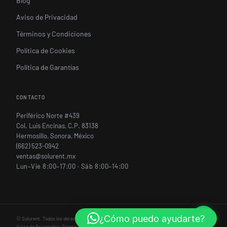
Blog
Aviso de Privacidad
Términos y Condiciones
Política de Cookies
Política de Garantías
CONTACTO
Periférico Norte #439
Col. Luis Encinas, C.P. 83138
Hermosillo, Sonora, México
(662) 523-0942
ventas@solurent.mx
Lun–Vie 8:00–17:00 · Sáb 8:00–14:00
¿Cómo puedo ayudarte?
©
Solurent. Todos los derechos reservados.
Aviso de Privacidad
·
Términos y Condiciones
·
Política de Cookies
·
Política de Garantías