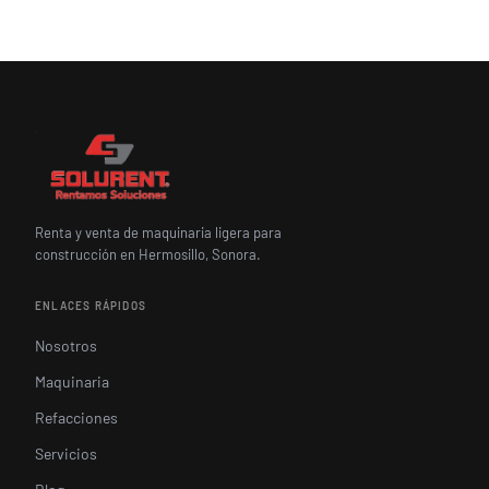
Renta y venta de maquinaria ligera para
construcción en Hermosillo, Sonora.
ENLACES RÁPIDOS
Nosotros
Maquinaria
Refacciones
Servicios