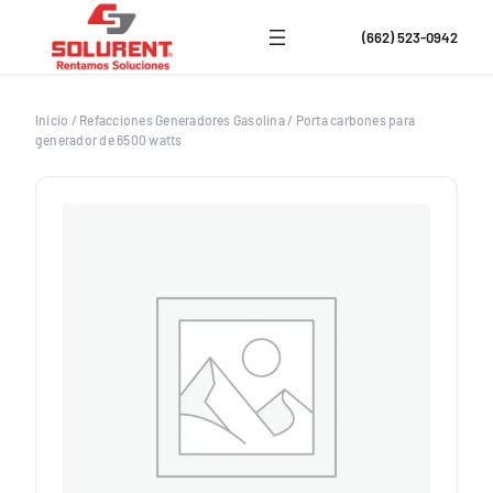
Saltar
al
(662) 523-0942
contenido
Inicio
/
Refacciones Generadores Gasolina
/
Porta carbones para
generador de 6500 watts