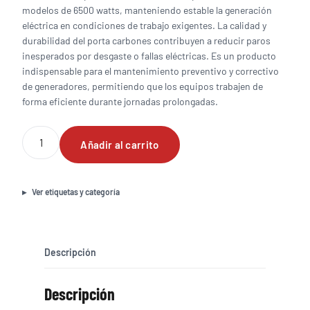
modelos de 6500 watts, manteniendo estable la generación
eléctrica en condiciones de trabajo exigentes. La calidad y
durabilidad del porta carbones contribuyen a reducir paros
inesperados por desgaste o fallas eléctricas. Es un producto
indispensable para el mantenimiento preventivo y correctivo
de generadores, permitiendo que los equipos trabajen de
forma eficiente durante jornadas prolongadas.
Porta
Añadir al carrito
carbones
para
generador
de
Ver etiquetas y categoría
6500
watts
cantidad
Descripción
Descripción