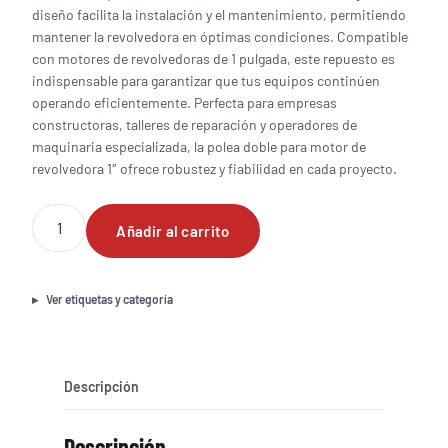
diseño facilita la instalación y el mantenimiento, permitiendo
mantener la revolvedora en óptimas condiciones. Compatible
con motores de revolvedoras de 1 pulgada, este repuesto es
indispensable para garantizar que tus equipos continúen
operando eficientemente. Perfecta para empresas
constructoras, talleres de reparación y operadores de
maquinaria especializada, la polea doble para motor de
revolvedora 1″ ofrece robustez y fiabilidad en cada proyecto.
Polea
Añadir al carrito
doble
para
motor
de
Ver etiquetas y categoría
revolvedora
1"
cantidad
Descripción
Descripción