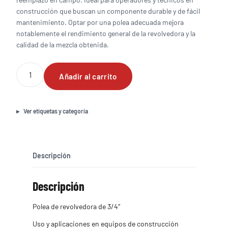
construcción que buscan un componente durable y de fácil
mantenimiento. Optar por una polea adecuada mejora
notablemente el rendimiento general de la revolvedora y la
calidad de la mezcla obtenida.
Polea
Añadir al carrito
de
revolvedora
de
3/4"
Ver etiquetas y categoría
cantidad
Descripción
Descripción
Polea de revolvedora de 3/4″
Uso y aplicaciones en equipos de construcción