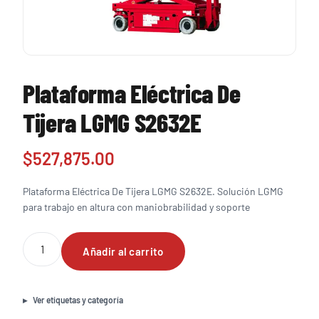
Plataforma Eléctrica De
Tijera LGMG S2632E
$
527,875.00
Plataforma Eléctrica De Tijera LGMG S2632E. Solución LGMG
para trabajo en altura con maniobrabilidad y soporte
Plataforma
Añadir al carrito
Eléctrica
De
Tijera
LGMG
Ver etiquetas y categoría
S2632E