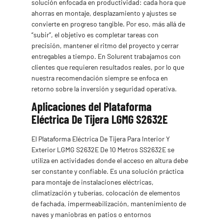
solución enfocada en productividad: cada hora que
ahorras en montaje, desplazamiento y ajustes se
convierte en progreso tangible. Por eso, más allá de
“subir”, el objetivo es completar tareas con
precisión, mantener el ritmo del proyecto y cerrar
entregables a tiempo. En Solurent trabajamos con
clientes que requieren resultados reales, por lo que
nuestra recomendación siempre se enfoca en
retorno sobre la inversión y seguridad operativa.
Aplicaciones del Plataforma
Eléctrica De Tijera LGMG S2632E
El Plataforma Eléctrica De Tijera Para Interior Y
Exterior LGMG S2632E De 10 Metros SS2632E se
utiliza en actividades donde el acceso en altura debe
ser constante y confiable. Es una solución práctica
para montaje de instalaciones eléctricas,
climatización y tuberías, colocación de elementos
de fachada, impermeabilización, mantenimiento de
naves y maniobras en patios o entornos