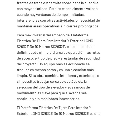
frentes de trabajo y permite coordinar a la cuadrilla
con mayor claridad. Esto es especialmente valioso
cuando hay ventanas de tiempo limitadas,
interferencias con otras actividades o necesidad de
mantener áreas operativas sin cierres prolongados.
Para maximizar el desempeño del Plataforma
Eléctrica De Tijera Para Interior Y Exterior LGMG
S2632E De 10 Metros SS2632E, es recomendable
definir desde el inicio el área de operación, las rutas
de acceso, el tipo de piso y el estándar de seguridad
del proyecto. Un equipo bien seleccionado se
traduce en menos paros y en una ejecución más
limpia. Si tu obra combina interiores y exteriores, o
si necesitas trabajar cerca de obstáculos, la
selección del tipo de elevador y sus rangos de
movimiento es clave para que el avance sea
continuo y sin maniobras innecesarias.
El Plataforma Eléctrica De Tijera Para Interior Y
Exterior LGMG S2632E De 10 Metros SS2632E es una