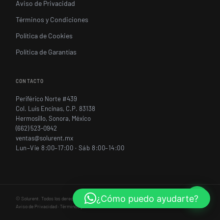
Aviso de Privacidad
Términos y Condiciones
Política de Cookies
Política de Garantías
CONTACTO
Periférico Norte #439
Col. Luis Encinas, C.P. 83138
Hermosillo, Sonora, México
(662) 523-0942
ventas@solurent.mx
Lun–Vie 8:00–17:00 · Sáb 8:00–14:00
¿Cómo puedo ayudarte?
©
Solurent. Todos los derechos reservados.
Aviso de Privacidad
·
Términos y Condiciones
·
Política de Cookies
·
Política de Garantías