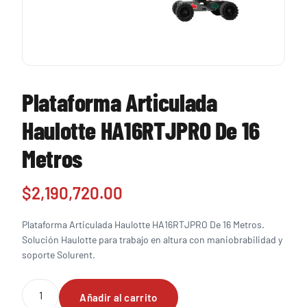
Plataforma Articulada
Haulotte HA16RTJPRO De 16
Metros
$
2,190,720.00
Plataforma Articulada Haulotte HA16RTJPRO De 16 Metros.
Solución Haulotte para trabajo en altura con maniobrabilidad y
soporte Solurent.
Plataforma
Añadir al carrito
Articulada