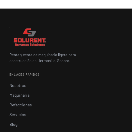
Renta y venta de maquinaria ligera para
construcción en Hermosillo, Sonora.
ENLACES RÁPIDOS
Nosotros
Maquinaria
Refacciones
Servicios
Blog