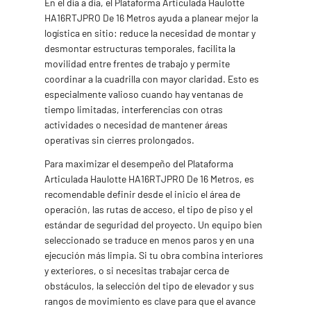
En el día a día, el Plataforma Articulada Haulotte
HA16RTJPRO De 16 Metros ayuda a planear mejor la
logística en sitio: reduce la necesidad de montar y
desmontar estructuras temporales, facilita la
movilidad entre frentes de trabajo y permite
coordinar a la cuadrilla con mayor claridad. Esto es
especialmente valioso cuando hay ventanas de
tiempo limitadas, interferencias con otras
actividades o necesidad de mantener áreas
operativas sin cierres prolongados.
Para maximizar el desempeño del Plataforma
Articulada Haulotte HA16RTJPRO De 16 Metros, es
recomendable definir desde el inicio el área de
operación, las rutas de acceso, el tipo de piso y el
estándar de seguridad del proyecto. Un equipo bien
seleccionado se traduce en menos paros y en una
ejecución más limpia. Si tu obra combina interiores
y exteriores, o si necesitas trabajar cerca de
obstáculos, la selección del tipo de elevador y sus
rangos de movimiento es clave para que el avance