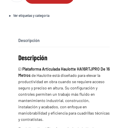
Haulotte
HA16RTJPRO
De
Ver etiquetas y categoría
16
Metros
cantidad
Descripción
Descripción
El
Plataforma Articulada Haulotte HA16RTJPRO De 16
Metros
de Haulotte está diseñado para elevar la
productividad en obra cuando se requiere acceso
seguro y preciso en altura. Su configuración y
controles permiten un trabajo más fluido en
mantenimiento industrial, construcción,
instalación y acabados, con enfoque en
maniobrabilidad y eficiencia para cuadrillas técnicas
y contratistas.