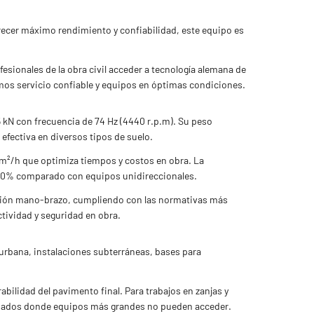
ecer máximo rendimiento y confiabilidad, este equipo es
sionales de la obra civil acceder a tecnología alemana de
os servicio confiable y equipos en óptimas condiciones.
 kN con frecuencia de 74 Hz (4440 r.p.m). Su peso
fectiva en diversos tipos de suelo.
m²/h que optimiza tiempos y costos en obra. La
 40% comparado con equipos unidireccionales.
ración mano-brazo, cumpliendo con las normativas más
ctividad y seguridad en obra.
 urbana, instalaciones subterráneas, bases para
ilidad del pavimento final. Para trabajos en zanjas y
finados donde equipos más grandes no pueden acceder.