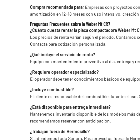
Compra recomendada para:
Empresas con proyectos cont
amortización en 12-18 meses con uso intensivo, creación 
Preguntas Frecuentes sobre la Weber Mt CR7
¿Cuánto cuesta rentar la placa compactadora Weber Mt 
Los precios de renta varían según el período. Contamos c
Contacta para cotización personalizada.
¿Qué incluye el servicio de renta?
Equipo con mantenimiento preventivo al día, entrega y rec
¿Requiere operador especializado?
El operador debe tener conocimientos básicos de equipos 
¿Incluye combustible?
El cliente es responsable del combustible durante el us
¿Está disponible para entrega inmediata?
Mantenemos inventario disponible de los modelos más dem
recomendamos reservar con anticipación.
¿Trabajan fuera de Hermosillo?
Sí, atendemos todo Sonora. Para proyectos fuera de Hermos