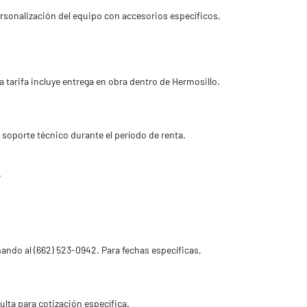
sonalización del equipo con accesorios específicos,
tarifa incluye entrega en obra dentro de Hermosillo.
 soporte técnico durante el período de renta.
.
ndo al (662) 523-0942. Para fechas específicas,
lta para cotización específica.