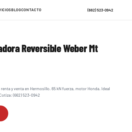
VICIOS
BLOG
CONTACTO
(662) 523-0942
dora Reversible Weber Mt
enta y venta en Hermosillo. 65 kN fuerza, motor Honda. Ideal
 Cotiza: (662) 523-0942