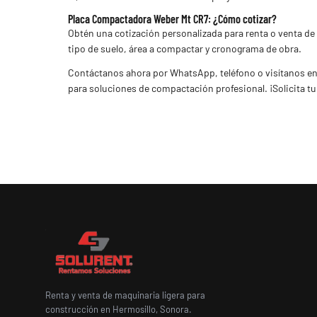
Placa Compactadora Weber Mt CR7: ¿Cómo cotizar?
Obtén una cotización personalizada para renta o venta de 
tipo de suelo, área a compactar y cronograma de obra.
Contáctanos ahora por WhatsApp, teléfono o visítanos en 
para soluciones de compactación profesional. ¡Solicita tu 
Renta y venta de maquinaria ligera para
construcción en Hermosillo, Sonora.