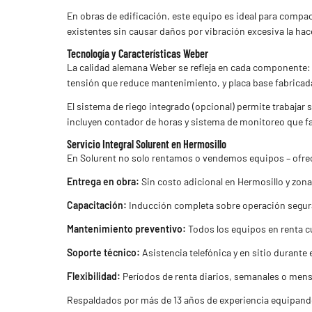
En obras de edificación, este equipo es ideal para compac
existentes sin causar daños por vibración excesiva la ha
Tecnología y Características Weber
La calidad alemana Weber se refleja en cada componente: 
tensión que reduce mantenimiento, y placa base fabricada
El sistema de riego integrado (opcional) permite trabaja
incluyen contador de horas y sistema de monitoreo que f
Servicio Integral Solurent en Hermosillo
En Solurent no solo rentamos o vendemos equipos – ofrec
Entrega en obra:
Sin costo adicional en Hermosillo y zon
Capacitación:
Inducción completa sobre operación segura 
Mantenimiento preventivo:
Todos los equipos en renta c
Soporte técnico:
Asistencia telefónica y en sitio durante 
Flexibilidad:
Períodos de renta diarios, semanales o mens
Respaldados por más de 13 años de experiencia equipando