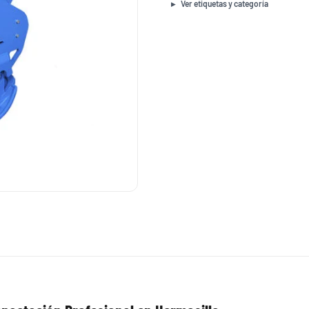
Mt
Ver etiquetas y categoría
CR7
cantidad