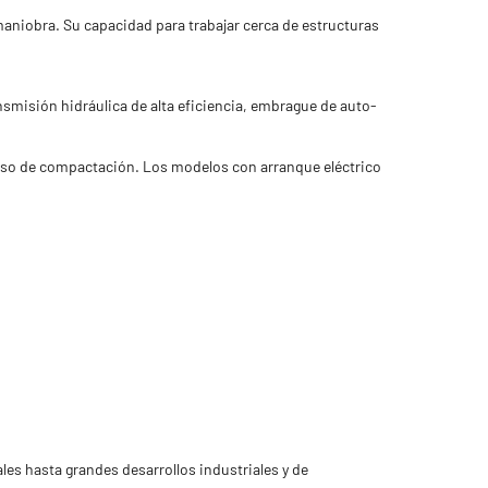
maniobra. Su capacidad para trabajar cerca de estructuras
smisión hidráulica de alta eficiencia, embrague de auto-
oceso de compactación. Los modelos con arranque eléctrico
s hasta grandes desarrollos industriales y de