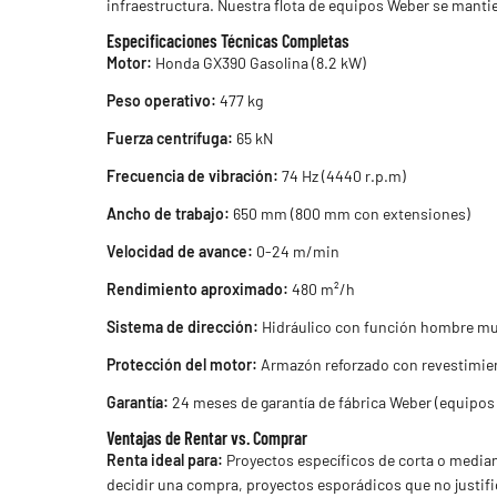
infraestructura. Nuestra flota de equipos Weber se mant
Especificaciones Técnicas Completas
Motor:
Honda GX390 Gasolina (8.2 kW)
Peso operativo:
477 kg
Fuerza centrífuga:
65 kN
Frecuencia de vibración:
74 Hz (4440 r.p.m)
Ancho de trabajo:
650 mm (800 mm con extensiones)
Velocidad de avance:
0-24 m/min
Rendimiento aproximado:
480 m²/h
Sistema de dirección:
Hidráulico con función hombre m
Protección del motor:
Armazón reforzado con revestimie
Garantía:
24 meses de garantía de fábrica Weber (equipos
Ventajas de Rentar vs. Comprar
Renta ideal para:
Proyectos específicos de corta o median
decidir una compra, proyectos esporádicos que no justifi