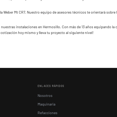
la Weber Mt CR7. Nuestro equipo de asesores técnicos te orientará sobre l
nuestras instalaciones en Hermosillo. Con más de 13 años equipando la c
cotización hoy mismo y lleva tu proyecto al siguiente nivel!
ENLACES RÁPIDOS
Nosotros
Maquinaria
Refacciones