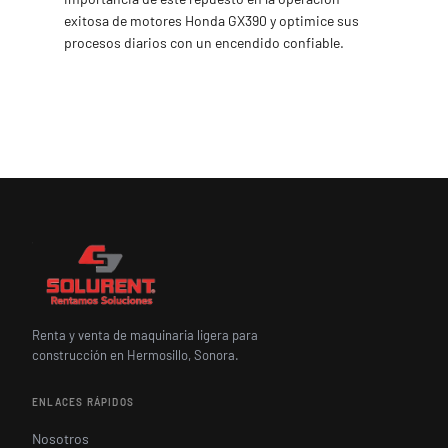
exitosa de motores Honda GX390 y optimice sus
procesos diarios con un encendido confiable.
Renta y venta de maquinaria ligera para
construcción en Hermosillo, Sonora.
ENLACES RÁPIDOS
Nosotros