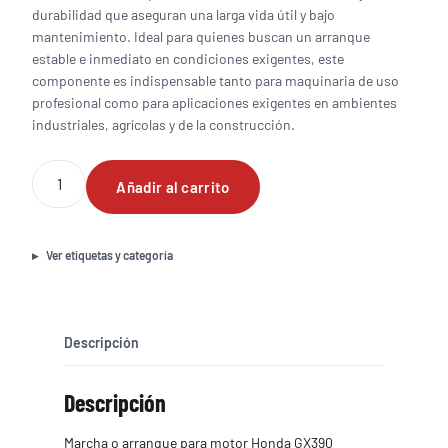
durabilidad que aseguran una larga vida útil y bajo
mantenimiento. Ideal para quienes buscan un arranque
estable e inmediato en condiciones exigentes, este
componente es indispensable tanto para maquinaria de uso
profesional como para aplicaciones exigentes en ambientes
industriales, agrícolas y de la construcción.
Marcha
Añadir al carrito
o
arranque
para
motor
Ver etiquetas y categoría
Honda
GX390
cantidad
Descripción
Descripción
Marcha o arranque para motor Honda GX390