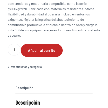
contenedores y maquinaria compatible, como la serie
gx100/gxr120. Fabricada con materiales resistentes, ofrece
flexibilidad y durabilidad al operarla incluso en entornos
exigentes. Mejorar la logística del abastecimiento de
combustible promueve la eficiencia dentro de obra y alarga la
vida útil de los equipos, asegurando un rendimiento constante
y seguro.
Manguera
Añadir al carrito
para
gasolina
(5
metros)
Ver etiquetas y categoría
cantidad
Descripción
Descripción