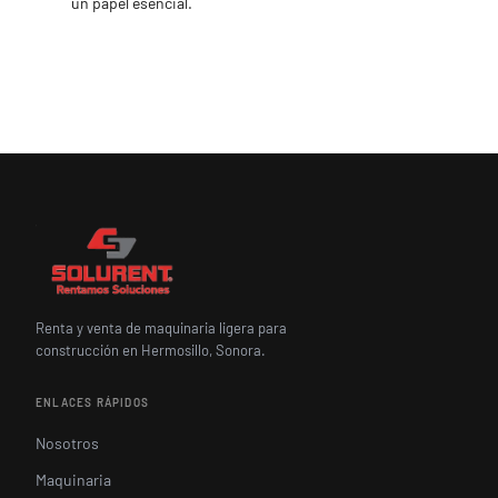
un papel esencial.
Renta y venta de maquinaria ligera para
construcción en Hermosillo, Sonora.
ENLACES RÁPIDOS
Nosotros
Maquinaria