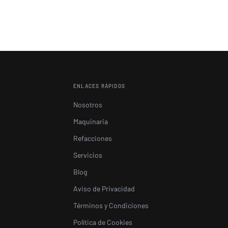
ENLACES RÁPIDOS
Nosotros
Maquinaria
Refacciones
Servicios
Blog
Aviso de Privacidad
Términos y Condiciones
Política de Cookies