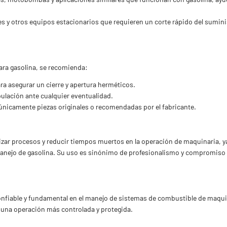
 y otros equipos estacionarios que requieren un corte rápido del sumini
para gasolina, se recomienda:
ra asegurar un cierre y apertura herméticos.
nipulación ante cualquier eventualidad.
r únicamente piezas originales o recomendadas por el fabricante.
izar procesos y reducir tiempos muertos en la operación de maquinaria, y
l manejo de gasolina. Su uso es sinónimo de profesionalismo y compromiso 
 confiable y fundamental en el manejo de sistemas de combustible de maqu
a una operación más controlada y protegida.