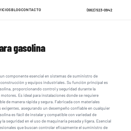
VICIOS
BLOG
CONTACTO
(662) 523-0942
ara gasolina
es un componente esencial en sistemas de suministro de
construcción y equipos industriales. Su función principal es
 gasolina, proporcionando control y seguridad durante la
motores. Es ideal para instalaciones donde se requiere
ble de manera rápida y segura. Fabricada con materiales
s exigentes, asegurando un desempeño confiable en cualquier
solina es fácil de instalar y compatible con variedad de
 la seguridad en el uso de maquinaria pesada y ligera. Esencial
esionales que buscan controlar eficazmente el suministro de