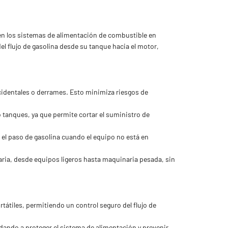
 en los sistemas de alimentación de combustible en
del flujo de gasolina desde su tanque hacia el motor,
accidentales o derrames. Esto minimiza riesgos de
 tanques, ya que permite cortar el suministro de
el paso de gasolina cuando el equipo no está en
naria, desde equipos ligeros hasta maquinaria pesada, sin
tiles, permitiendo un control seguro del flujo de
dando a proteger el sistema de alimentación y prevenir