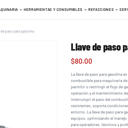
AQUINARIA
HERRAMIENTAS Y CONSUMIBLES
REFACCIONES
SER
 de paso para gasolina
Llave de paso p
$
80.00
La llave de paso para gasolina 
combustible para maquinaria de 
permitir o restringir el flujo de
operación y el mantenimiento de 
interrumpir el paso del combusti
resistentes, soporta condicione
entorno. La llave de paso para ga
equipos, optimizando el manejo y
para operadores, técnicos y prof