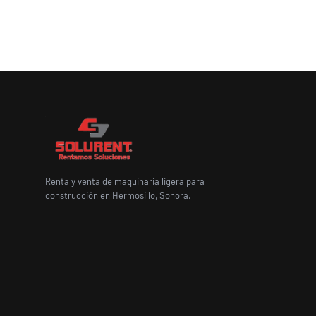
Renta y venta de maquinaria ligera para
construcción en Hermosillo, Sonora.