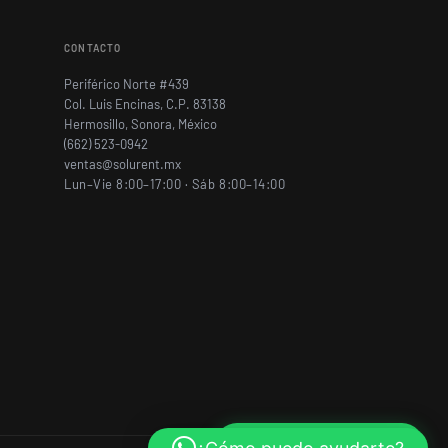
CONTACTO
Periférico Norte #439
Col. Luis Encinas, C.P. 83138
Hermosillo, Sonora, México
(662) 523-0942
ventas@solurent.mx
Lun–Vie 8:00–17:00 · Sáb 8:00–14:00
¿Cómo puedo ayudarte?