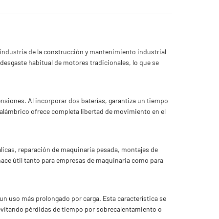
 industria de la construcción y mantenimiento industrial
l desgaste habitual de motores tradicionales, lo que se
ensiones. Al incorporar dos baterías, garantiza un tiempo
inalámbrico ofrece completa libertad de movimiento en el
álicas, reparación de maquinaria pesada, montajes de
 hace útil tanto para empresas de maquinaria como para
 un uso más prolongado por carga. Esta característica se
evitando pérdidas de tiempo por sobrecalentamiento o