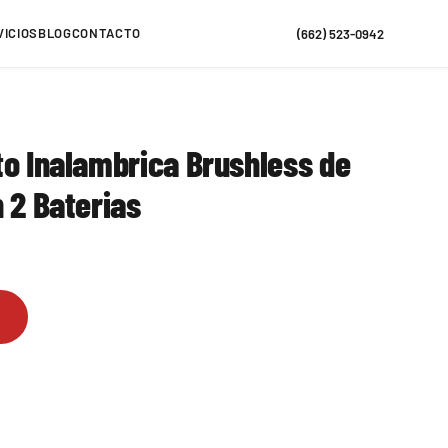
VICIOS
BLOG
CONTACTO
(662) 523-0942
to Inalambrica Brushless de
 2 Baterias