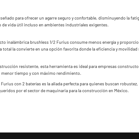
iseñado para ofrecer un agarre seguro y confortable, disminuyendo la fati
de vida útil incluso en ambientes industriales exigentes.
to inalámbrica brushless 1/2 Furius consume menos energía y proporcion
 total la convierte en una opción favorita donde la eficiencia y movilidad 
nstrucción resistente, esta herramienta es ideal para empresas construct
en menor tiempo y con máximo rendimiento.
Furius con 2 baterías es la aliada perfecta para quienes buscan robustez, 
queridos por el sector de maquinaria para la construcción en México.