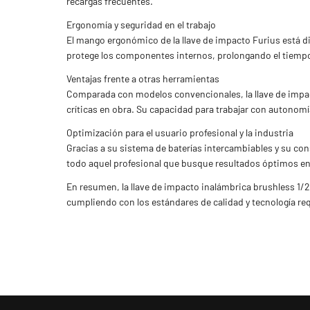
recargas frecuentes.
Ergonomía y seguridad en el trabajo
El mango ergonómico de la llave de impacto Furius está d
protege los componentes internos, prolongando el tiempo 
Ventajas frente a otras herramientas
Comparada con modelos convencionales, la llave de impac
críticas en obra. Su capacidad para trabajar con autonomía
Optimización para el usuario profesional y la industria
Gracias a su sistema de baterías intercambiables y su co
todo aquel profesional que busque resultados óptimos 
En resumen, la llave de impacto inalámbrica brushless 1/2 
cumpliendo con los estándares de calidad y tecnología re