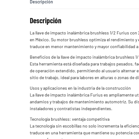
Descripción
Descripción
La llave de impacto inalámbrica brushless 1/2 Furius con 
en México. Su motor brushless optimiza el rendimiento y ex
traduce en menor mantenimiento y mayor confiabilidad a 
Beneficios de la llave de impacto inalámbrica brushless 1
Esta herramienta está diseñada para trabajos pesados, faci
de operación extendido, permitiendo al usuario alternar e
sitio de trabajo, ideal para labores en alturas o zonas de d
Usos y aplicaciones en la industria de la construcción
La llave de impacto inalámbrica Furius es ampliamente u
andamios y trabajos de mantenimiento automotriz. Su dise
instaladores y contratistas independientes.
Tecnología brushless: ventaja competitiva
La tecnología sin escobillas no solo incrementa la eficie
traduce en una herramienta que mantiene su potencia co