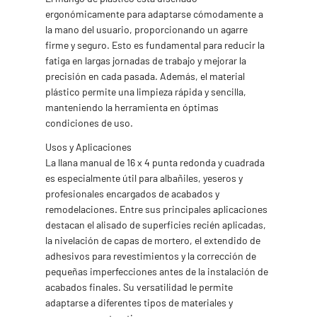
ergonómicamente para adaptarse cómodamente a
la mano del usuario, proporcionando un agarre
firme y seguro. Esto es fundamental para reducir la
fatiga en largas jornadas de trabajo y mejorar la
precisión en cada pasada. Además, el material
plástico permite una limpieza rápida y sencilla,
manteniendo la herramienta en óptimas
condiciones de uso.
Usos y Aplicaciones
La llana manual de 16 x 4 punta redonda y cuadrada
es especialmente útil para albañiles, yeseros y
profesionales encargados de acabados y
remodelaciones. Entre sus principales aplicaciones
destacan el alisado de superficies recién aplicadas,
la nivelación de capas de mortero, el extendido de
adhesivos para revestimientos y la corrección de
pequeñas imperfecciones antes de la instalación de
acabados finales. Su versatilidad le permite
adaptarse a diferentes tipos de materiales y