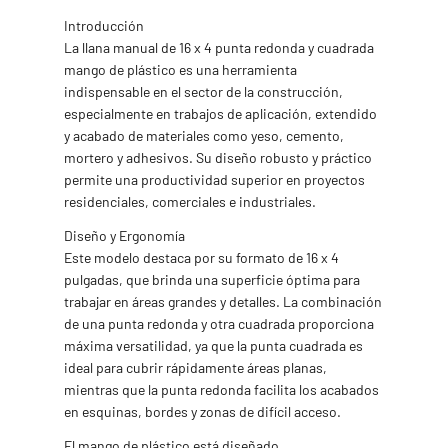
Introducción
La llana manual de 16 x 4 punta redonda y cuadrada
mango de plástico es una herramienta
indispensable en el sector de la construcción,
especialmente en trabajos de aplicación, extendido
y acabado de materiales como yeso, cemento,
mortero y adhesivos. Su diseño robusto y práctico
permite una productividad superior en proyectos
residenciales, comerciales e industriales.
Diseño y Ergonomía
Este modelo destaca por su formato de 16 x 4
pulgadas, que brinda una superficie óptima para
trabajar en áreas grandes y detalles. La combinación
de una punta redonda y otra cuadrada proporciona
máxima versatilidad, ya que la punta cuadrada es
ideal para cubrir rápidamente áreas planas,
mientras que la punta redonda facilita los acabados
en esquinas, bordes y zonas de difícil acceso.
El mango de plástico está diseñado