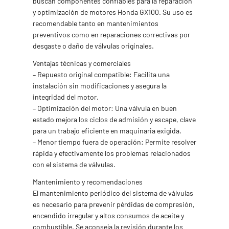
buscan componentes confiables para la reparación
y optimización de motores Honda GX100. Su uso es
recomendable tanto en mantenimientos
preventivos como en reparaciones correctivas por
desgaste o daño de válvulas originales.
Ventajas técnicas y comerciales
– Repuesto original compatible: Facilita una
instalación sin modificaciones y asegura la
integridad del motor.
– Optimización del motor: Una válvula en buen
estado mejora los ciclos de admisión y escape, clave
para un trabajo eficiente en maquinaria exigida.
– Menor tiempo fuera de operación: Permite resolver
rápida y efectivamente los problemas relacionados
con el sistema de válvulas.
Mantenimiento y recomendaciones
El mantenimiento periódico del sistema de válvulas
es necesario para prevenir pérdidas de compresión,
encendido irregular y altos consumos de aceite y
combustible. Se aconseja la revisión durante los