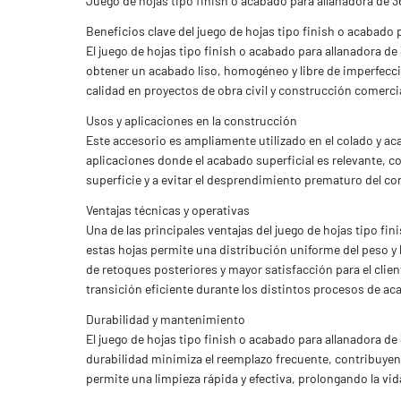
Juego de hojas tipo finish o acabado para allanadora de 3
Beneficios clave del juego de hojas tipo finish o acabado 
El juego de hojas tipo finish o acabado para allanadora d
obtener un acabado liso, homogéneo y libre de imperfecci
calidad en proyectos de obra civil y construcción comercia
Usos y aplicaciones en la construcción
Este accesorio es ampliamente utilizado en el colado y ac
aplicaciones donde el acabado superficial es relevante, c
superficie y a evitar el desprendimiento prematuro del 
Ventajas técnicas y operativas
Una de las principales ventajas del juego de hojas tipo f
estas hojas permite una distribución uniforme del peso y
de retoques posteriores y mayor satisfacción para el clien
transición eficiente durante los distintos procesos de ac
Durabilidad y mantenimiento
El juego de hojas tipo finish o acabado para allanadora de
durabilidad minimiza el reemplazo frecuente, contribuyend
permite una limpieza rápida y efectiva, prolongando la vi