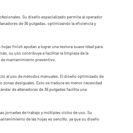
rofesionales. Su diseño especializado permite al operador
lanadores de 36 pulgadas, optimizando la eficiencia y
hojas finish ayudan a lograr una textura suave ideal para
, su uso contribuye a facilitar la limpieza de la
s de mantenimiento preventivo.
specto al uso de métodos manuales. El diseño optimizado de
s o zonas desiguales. Esto se traduce en menor necesidad
tándar de allanadoras de 36 pulgadas facilita una
as jornadas de trabajo y múltiples ciclos de uso. Su
antenimiento de las hojas es sencillo, ya que su diseño