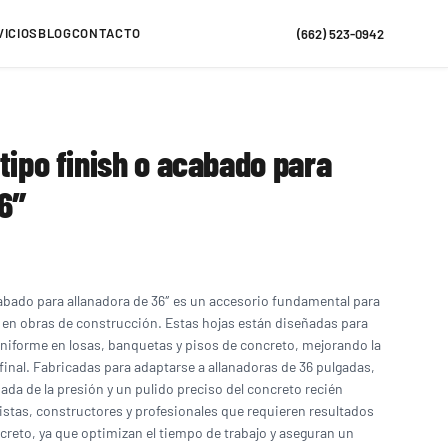
VICIOS
BLOG
CONTACTO
(662) 523-0942
tipo finish o acabado para
36″
acabado para allanadora de 36″ es un accesorio fundamental para
en obras de construcción. Estas hojas están diseñadas para
niforme en losas, banquetas y pisos de concreto, mejorando la
o final. Fabricadas para adaptarse a allanadoras de 36 pulgadas,
da de la presión y un pulido preciso del concreto recién
tistas, constructores y profesionales que requieren resultados
creto, ya que optimizan el tiempo de trabajo y aseguran un