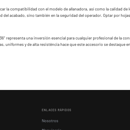
ficar la compatibilidad con el modelo de allanadora, así como la calidad de 
dad del acabado, sino también en la seguridad del operador. Optar por hoja
 36″ representa una inversión esencial para cualquier profesional de la co
as, uniformes y de alta resistência hace que este accesorio se destaque en
ENLACES RÁPIDOS
Nosotros