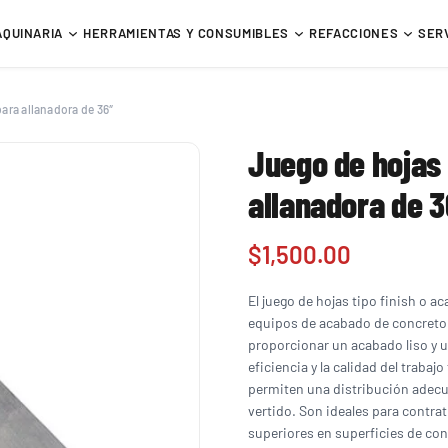
AQUINARIA
HERRAMIENTAS Y CONSUMIBLES
REFACCIONES
SER
ara allanadora de 36″
Juego de hojas 
allanadora de 
$
1,500.00
El juego de hojas tipo finish o 
equipos de acabado de concreto 
proporcionar un acabado liso y u
eficiencia y la calidad del trabaj
permiten una distribución adecua
vertido. Son ideales para contra
superiores en superficies de con